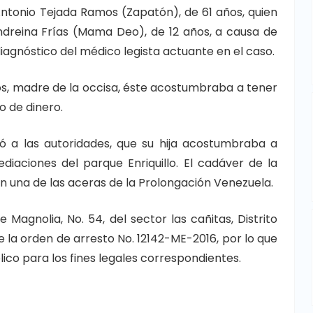
Antonio Tejada Ramos (Zapatón), de 61 años, quien
Andreina Frías (Mama Deo), de 12 años, a causa de
iagnóstico del médico legista actuante en el caso.
os, madre de la occisa, éste acostumbraba a tener
o de dinero.
ó a las autoridades, que su hija acostumbraba a
ediaciones del parque Enriquillo. El cadáver de la
una de las aceras de la Prolongación Venezuela.
e Magnolia, No. 54, del sector las cañitas, Distrito
 la orden de arresto No. 12142-ME-2016, por lo que
lico para los fines legales correspondientes.