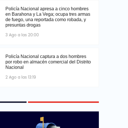
Policía Nacional apresa a cinco hombres
en Barahona y La Vega; ocupa tres armas
de fuego, una reportada como robada, y
presuntas drogas
3 Ago a las 20:00
Policía Nacional captura a dos hombres
por robo en almacén comercial del Distrito
Nacional
2 Ago a las 13:19