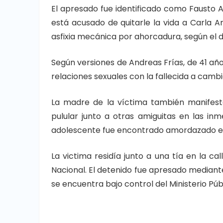
El apresado fue identificado como Fausto 
está acusado de quitarle la vida a Carla 
asfixia mecánica por ahorcadura, según el d
Según versiones de Andreas Frías, de 41 añ
relaciones sexuales con la fallecida a cambi
La madre de la víctima también manifest
pulular junto a otras amiguitas en las inm
adolescente fue encontrado amordazado en 
La victima residía junto a una tía en la call
Nacional. El detenido fue apresado mediante
se encuentra bajo control del Ministerio Púb