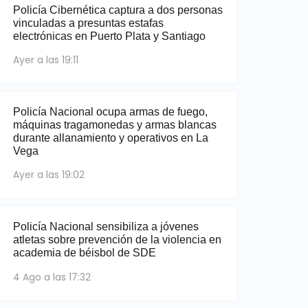
Policía Cibernética captura a dos personas
vinculadas a presuntas estafas
electrónicas en Puerto Plata y Santiago
Ayer a las 19:11
Policía Nacional ocupa armas de fuego,
máquinas tragamonedas y armas blancas
durante allanamiento y operativos en La
Vega
Ayer a las 19:02
Policía Nacional sensibiliza a jóvenes
atletas sobre prevención de la violencia en
academia de béisbol de SDE
4 Ago a las 17:32