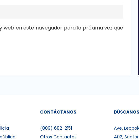
y web en este navegador para la próxima vez que
CONTÁCTANOS
BÚSCANO
licía
(809) 682-2151
Ave. Leopol
pública
Otros Contactos
402, Secto