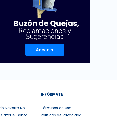
Buzón de Quejas,
Reclamaciones y
Sugerencias
Acceder
S
INFÓRMATE
do Navarro No.
Términos de Uso
r Gazcue, Santo
Políticas de Privacidad