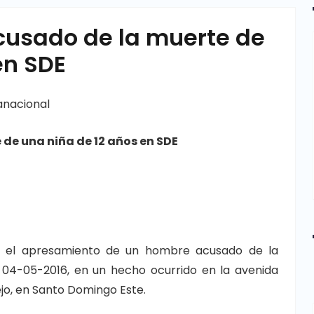
usado de la muerte de
en SDE
anacional
de una niña de 12 años en SDE
go el apresamiento de un hombre acusado de la
4-05-2016, en un hecho ocurrido en la avenida
jo, en Santo Domingo Este.