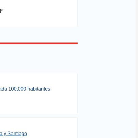
l”
cada 100,000 habitantes
ta y Santiago