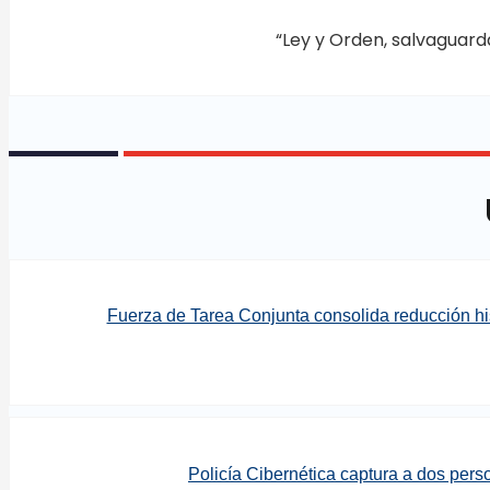
“Ley y Orden, salvaguard
Fuerza de Tarea Conjunta consolida reducción his
Policía Cibernética captura a dos pers