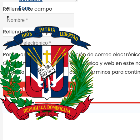
Foro
Rellena este campo
Rellena este campo
Por favor, introduce una dirección de correo electrónico
Guarda mi nombre, correo electrónico y web en este n
Necesita estar de acuerdo con los términos para conti
Publicar el comentario