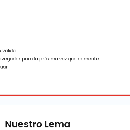
 válida.
avegador para la próxima vez que comente.
nuar
Nuestro Lema