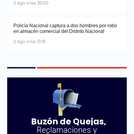
3 Ago a las 20:00
Policía Nacional captura a dos hombres por robo
en almacén comercial del Distrito Nacional
2 Ago a las 13:19
Buzón de Quejas,
Reclamaciones y