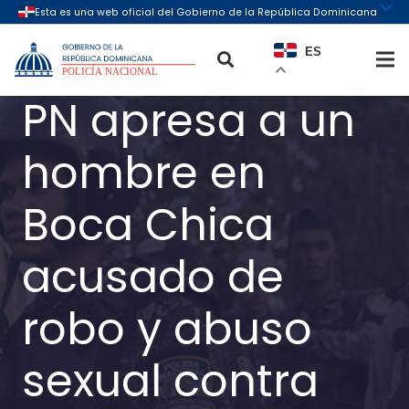
ES
PN apresa a un
hombre en
Boca Chica
acusado de
robo y abuso
sexual contra