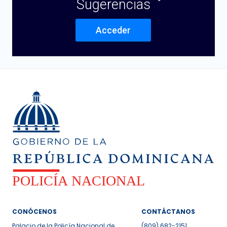
Sugerencias
Acceder
CONÓCENOS
CONTÁCTANOS
Palacio de la Policía Nacional de
(809) 682-2151