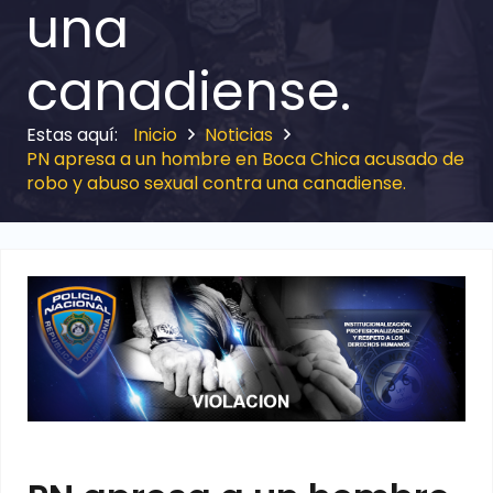
una
canadiense.
Inicio
Noticias
PN apresa a un hombre en Boca Chica acusado de
robo y abuso sexual contra una canadiense.