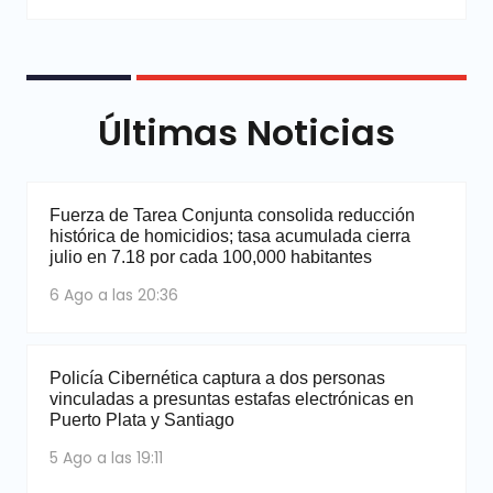
Últimas Noticias
Fuerza de Tarea Conjunta consolida reducción
histórica de homicidios; tasa acumulada cierra
julio en 7.18 por cada 100,000 habitantes
6 Ago a las 20:36
Policía Cibernética captura a dos personas
vinculadas a presuntas estafas electrónicas en
Puerto Plata y Santiago
5 Ago a las 19:11