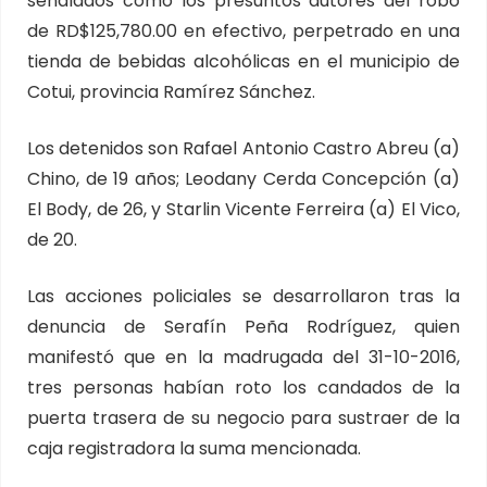
señalados como los presuntos autores del robo
de RD$125,780.00 en efectivo, perpetrado en una
tienda de bebidas alcohólicas en el municipio de
Cotui, provincia Ramírez Sánchez.
Los detenidos son Rafael Antonio Castro Abreu (a)
Chino, de 19 años; Leodany Cerda Concepción (a)
El Body, de 26, y Starlin Vicente Ferreira (a) El Vico,
de 20.
Las acciones policiales se desarrollaron tras la
denuncia de Serafín Peña Rodríguez, quien
manifestó que en la madrugada del 31-10-2016,
tres personas habían roto los candados de la
puerta trasera de su negocio para sustraer de la
caja registradora la suma mencionada.