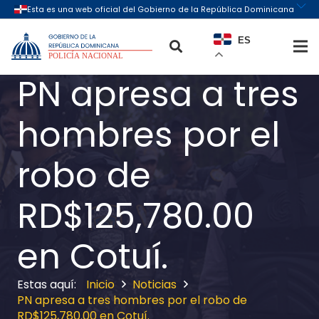
ES
PN apresa a tres
hombres por el
robo de
RD$125,780.00
en Cotuí.
Inicio
Noticias
PN apresa a tres hombres por el robo de
RD$125,780.00 en Cotuí.