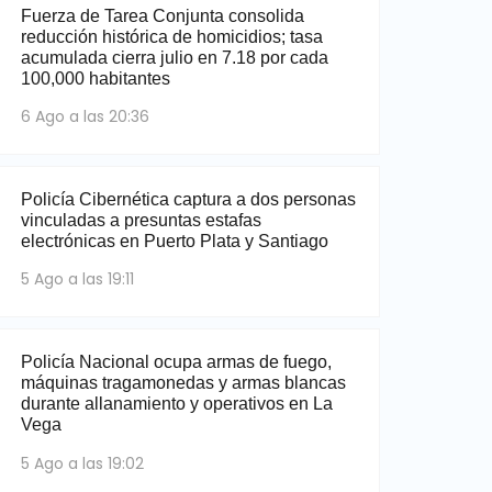
Fuerza de Tarea Conjunta consolida
reducción histórica de homicidios; tasa
acumulada cierra julio en 7.18 por cada
100,000 habitantes
6 Ago a las 20:36
Policía Cibernética captura a dos personas
vinculadas a presuntas estafas
electrónicas en Puerto Plata y Santiago
5 Ago a las 19:11
Policía Nacional ocupa armas de fuego,
máquinas tragamonedas y armas blancas
durante allanamiento y operativos en La
Vega
5 Ago a las 19:02