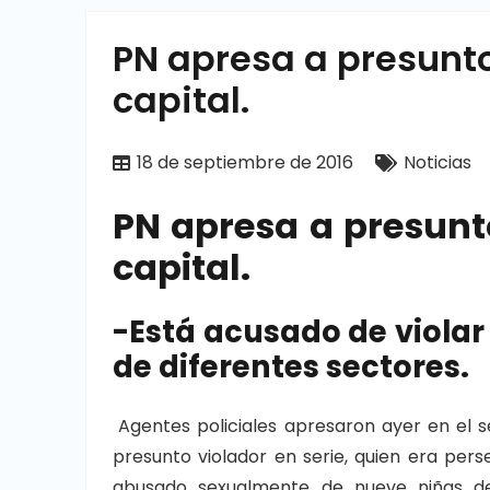
PN apresa a presunto 
capital.
18 de septiembre de 2016
Noticias
PN apresa a presunto
capital.
-Está acusado de viola
de diferentes sectores.
Agentes policiales apresaron ayer en el 
presunto violador en serie, quien era pe
abusado sexualmente de nueve niñas de