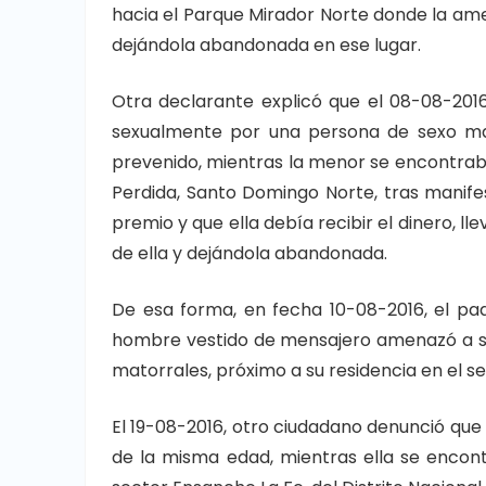
hacia el Parque Mirador Norte donde la ame
dejándola abandonada en ese lugar.
Otra declarante explicó que el 08-08-201
sexualmente por una persona de sexo mas
prevenido, mientras la menor se encontrab
Perdida, Santo Domingo Norte, tras manif
premio y que ella debía recibir el dinero, 
de ella y dejándola abandonada.
De esa forma, en fecha 10-08-2016, el pa
hombre vestido de mensajero amenazó a su hi
matorrales, próximo a su residencia en el se
El 19-08-2016, otro ciudadano denunció que 
de la misma edad, mientras ella se encon