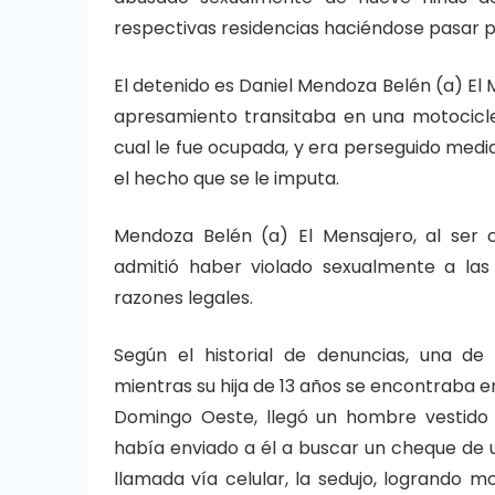
respectivas residencias haciéndose pasar 
El detenido es Daniel Mendoza Belén (a) El
apresamiento transitaba en una motocicle
cual le fue ocupada, y era perseguido media
el hecho que se le imputa.
Mendoza Belén (a) El Mensajero, al ser 
admitió haber violado sexualmente a la
razones legales.
Según el historial de denuncias, una de
mientras su hija de 13 años se encontraba e
Domingo Oeste, llegó un hombre vestido
había enviado a él a buscar un cheque de 
llamada vía celular, la sedujo, logrando m