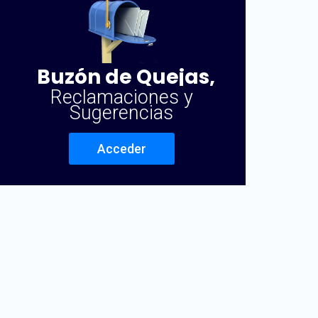
Buzón de Quejas,
Reclamaciones y
Sugerencias
Acceder