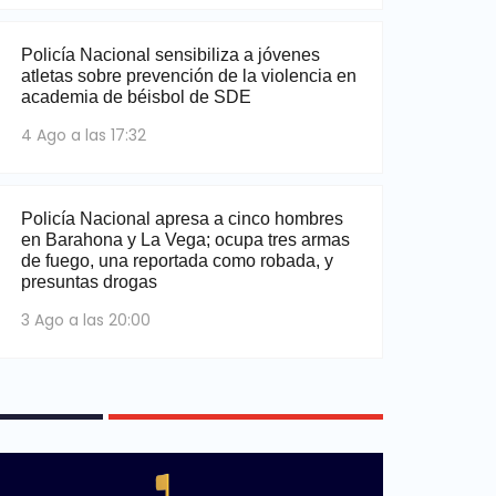
Policía Nacional sensibiliza a jóvenes
atletas sobre prevención de la violencia en
academia de béisbol de SDE
4 Ago a las 17:32
Policía Nacional apresa a cinco hombres
en Barahona y La Vega; ocupa tres armas
de fuego, una reportada como robada, y
presuntas drogas
3 Ago a las 20:00