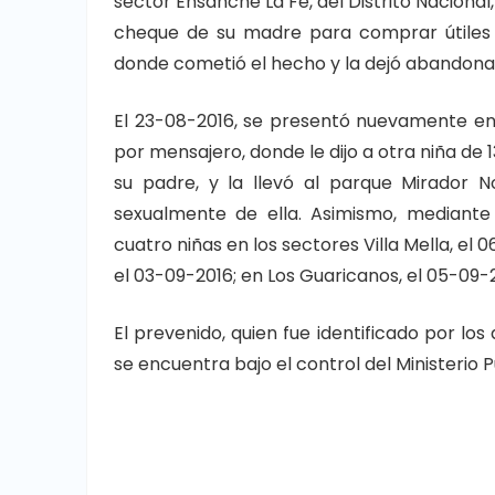
sector Ensanche La Fe, del Distrito Nacional,
cheque de su madre para comprar útiles es
donde cometió el hecho y la dejó abandona
El 23-08-2016, se presentó nuevamente en 
por mensajero, donde le dijo a otra niña de
su padre, y la llevó al parque Mirador 
sexualmente de ella. Asimismo, mediant
cuatro niñas en los sectores Villa Mella, el 
el 03-09-2016; en Los Guaricanos, el 05-0
El prevenido, quien fue identificado por lo
se encuentra bajo el control del Ministerio 