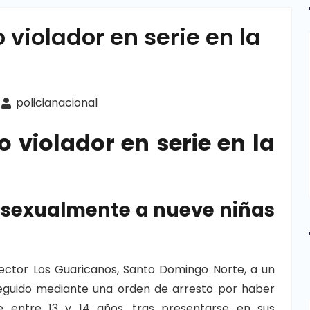
violador en serie en la
policianacional
 violador en serie en la
r sexualmente a nueve niñas
sector Los Guaricanos, Santo Domingo Norte, a un
rseguido mediante una orden de arresto por haber
 entre 13 y 14 años, tras presentarse en sus