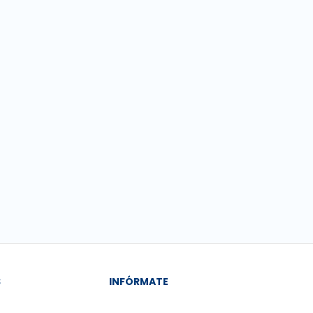
S
INFÓRMATE