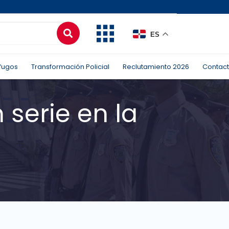
ES
fugos
Transformación Policial
Reclutamiento 2026
Contac
 serie en la