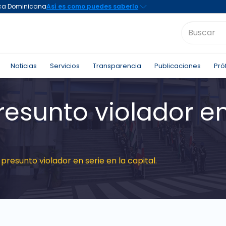
Noticias
Servicios
Transparencia
Publicaciones
Pró
esunto violador en
presunto violador en serie en la capital.