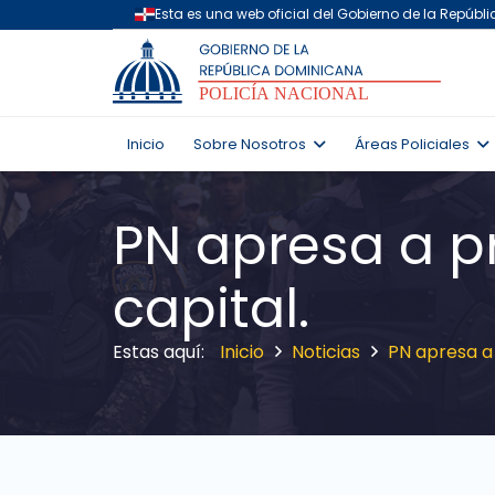
Inicio
Sobre Nosotros
Áreas Policiales
PN apresa a pr
capital.
Inicio
Noticias
PN apresa a 