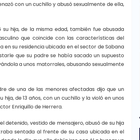
nazó con un cuchillo y abusó sexualmente de ella,
6 su hija, de la misma edad, también fue abusada
culino que coincide con las características del
a en su residencia ubicada en el sector de Sabana
estarle que su padre se había sacado un supuesto
llevándola a unos matorrales, abusando sexualmente
dre de una de las menores afectadas dijo que un
ja, de 13 años, con un cuchillo y la violó en unos
ctor Enriquillo de Herrera.
el detenido, vestido de mensajero, abusó de su hija
traba sentada al frente de su casa ubicada en el