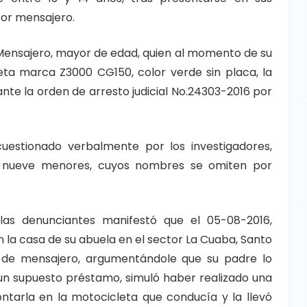
por mensajero.
 Mensajero, mayor de edad, quien al momento de su
ta marca Z3000 CG150, color verde sin placa, la
nte la orden de arresto judicial No.24303-2016 por
cuestionado verbalmente por los investigadores,
s nueve menores, cuyos nombres se omiten por
 las denunciantes manifestó que el 05-08-2016,
n la casa de su abuela en el sector La Cuaba, Santo
 de mensajero, argumentándole que su padre lo
un supuesto préstamo, simuló haber realizado una
ontarla en la motocicleta que conducía y la llevó