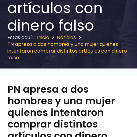
artículos con
dinero falso
Inicio
Noticias
PN apresa a dos hombres y una mujer quienes
intentaron comprar distintos artículos con dinero
falso
PN apresa a dos
hombres y una mujer
quienes intentaron
comprar distintos
artículos con dinero