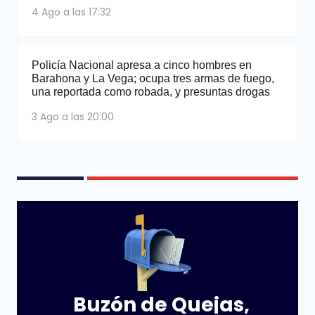
4 Ago a las 17:32
Policía Nacional apresa a cinco hombres en
Barahona y La Vega; ocupa tres armas de fuego,
una reportada como robada, y presuntas drogas
3 Ago a las 20:00
Buzón de Quejas,