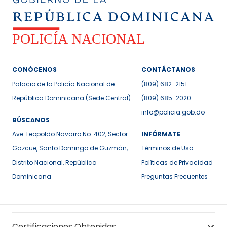
CONÓCENOS
CONTÁCTANOS
Palacio de la Policía Nacional de
(809) 682-2151
República Dominicana (Sede Central)
(809) 685-2020
info@policia.gob.do
BÚSCANOS
Ave. Leopoldo Navarro No. 402, Sector
INFÓRMATE
Gazcue, Santo Domingo de Guzmán,
Términos de Uso
Distrito Nacional, República
Políticas de Privacidad
Dominicana
Preguntas Frecuentes
Certificaciones Obtenidas