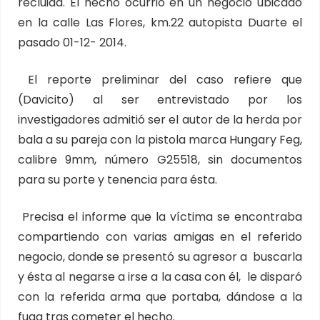
recluida. El hecho ocurrió en un negocio ubicado
en la calle Las Flores, km.22 autopista Duarte el
pasado 01-12- 2014.
El reporte preliminar del caso refiere que
(Davicito) al ser entrevistado por los
investigadores admitió ser el autor de la herda por
bala a su pareja con la pistola marca Hungary Feg,
calibre 9mm, número G25518, sin documentos
para su porte y tenencia para ésta.
Precisa el informe que la víctima se encontraba
compartiendo con varias amigas en el referido
negocio, donde se presentó su agresor a buscarla
y ésta al negarse a irse a la casa con él, le disparó
con la referida arma que portaba, dándose a la
fuga tras cometer el hecho.