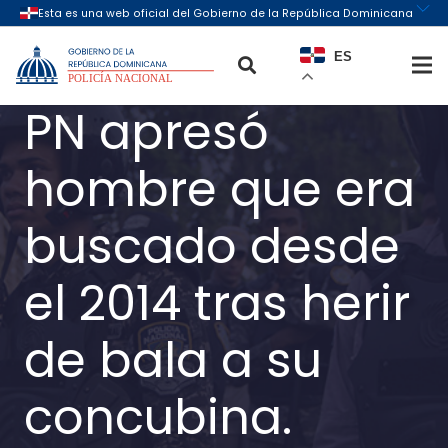
ES
PN apresó
hombre que era
buscado desde
el 2014 tras herir
de bala a su
concubina.