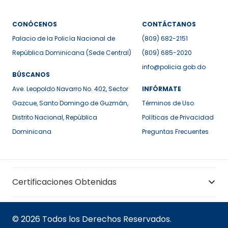
CONÓCENOS
CONTÁCTANOS
Palacio de la Policía Nacional de
(809) 682-2151
República Dominicana (Sede Central)
(809) 685-2020
info@policia.gob.do
BÚSCANOS
Ave. Leopoldo Navarro No. 402, Sector
INFÓRMATE
Gazcue, Santo Domingo de Guzmán,
Términos de Uso
Distrito Nacional, República
Políticas de Privacidad
Dominicana
Preguntas Frecuentes
Certificaciones Obtenidas
© 2026 Todos los Derechos Reservados.