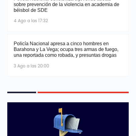
sobre prevención de la violencia en academia de
béisbol de SDE
4 Ago a las 17:32
Policía Nacional apresa a cinco hombres en
Barahona y La Vega; ocupa tres armas de fuego,
una reportada como robada, y presuntas drogas
3 Ago a las 20:00