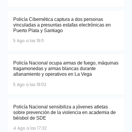
Policía Cibernética captura a dos personas
vinculadas a presuntas estafas electrónicas en
Puerto Plata y Santiago
5 Ago a las 19:11
Policía Nacional ocupa armas de fuego, máquinas
tragamonedas y armas blancas durante
allanamiento y operativos en La Vega
5 Ago a las 19:02
Policía Nacional sensibiliza a jóvenes atletas
sobre prevención de la violencia en academia de
béisbol de SDE
4 Ago a las 17:32