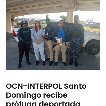
OCN-INTERPOL Santo
Domingo recibe
prófuga deportada