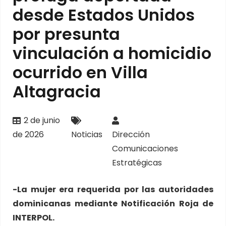
desde Estados Unidos
por presunta
vinculación a homicidio
ocurrido en Villa
Altagracia
2 de junio
de 2026
Noticias
Dirección
Comunicaciones
Estratégicas
-La mujer era requerida por las autoridades
dominicanas mediante Notificación Roja de
INTERPOL.