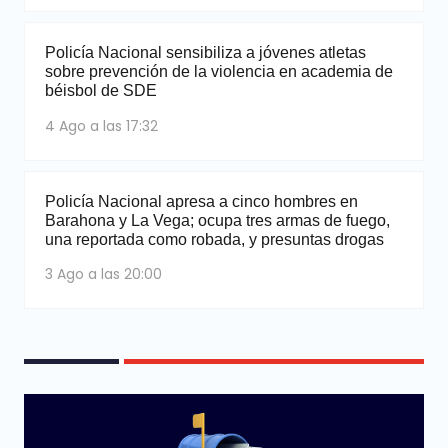
Policía Nacional sensibiliza a jóvenes atletas
sobre prevención de la violencia en academia de
béisbol de SDE
4 Ago a las 17:32
Policía Nacional apresa a cinco hombres en
Barahona y La Vega; ocupa tres armas de fuego,
una reportada como robada, y presuntas drogas
3 Ago a las 20:00