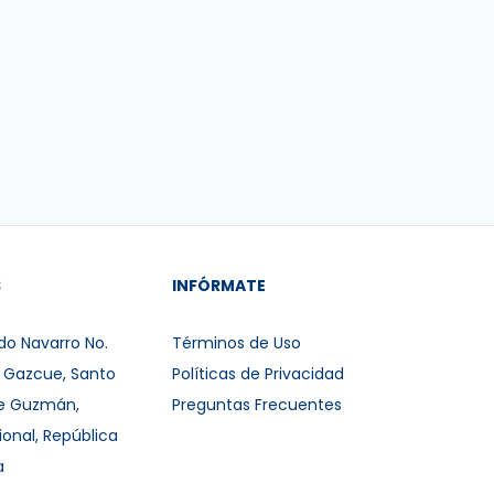
S
INFÓRMATE
do Navarro No.
Términos de Uso
r Gazcue, Santo
Políticas de Privacidad
e Guzmán,
Preguntas Frecuentes
ional, República
a