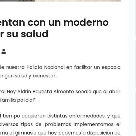
uentan con un moderno
r su salud
 nuestra Policía Nacional en facilitar un espacio
engan salud y bienestar.
ral Ney Aldrin Bautista Almonte señaló que al abrir
milia policial”.
 tiempo adquieren distintas enfermedades, y que
 diversos tipos de problemas implementamos el
orma al gimnasio que hoy podemos a disposición de