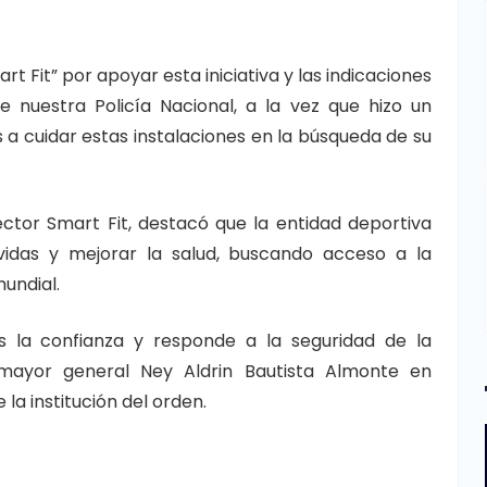
t Fit” por apoyar esta iniciativa y las indicaciones
e nuestra Policía Nacional, a la vez que hizo un
 a cuidar estas instalaciones en la búsqueda de su
irector Smart Fit, destacó que la entidad deportiva
vidas y mejorar la salud, buscando acceso a la
mundial.
es la confianza y responde a la seguridad de la
mayor general Ney Aldrin Bautista Almonte en
la institución del orden.