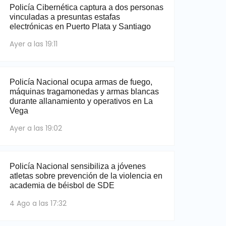
Policía Cibernética captura a dos personas
vinculadas a presuntas estafas
electrónicas en Puerto Plata y Santiago
Ayer a las 19:11
Policía Nacional ocupa armas de fuego,
máquinas tragamonedas y armas blancas
durante allanamiento y operativos en La
Vega
Ayer a las 19:02
Policía Nacional sensibiliza a jóvenes
atletas sobre prevención de la violencia en
academia de béisbol de SDE
4 Ago a las 17:32