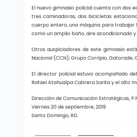
El nuevo gimnasio policial cuenta con dos eq
tres caminadoras, dos bicicletas estaciona
cuerpo entero, una máquina para trabajar l
como un amplio baño, aire acondicionado y 
Otros auspiciadores de este gimnasio está
Nacional (CCN); Grupo Corripio, Gatorade, G
El director policial estuvo acompañado del
Rafael Atahualpa Cabrera Sarita y el alto ma
Dirección de Comunicación Estratégicas, P.N
Viernes 20 de septiembre, 2019
Santo Domingo, RD.