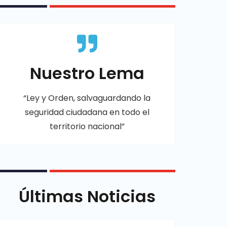
Nuestro Lema
“Ley y Orden, salvaguardando la
seguridad ciudadana en todo el
territorio nacional”
Últimas Noticias