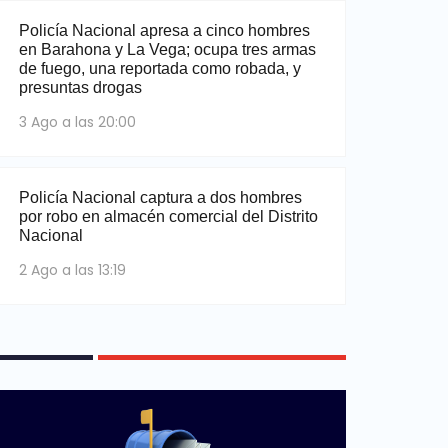
Policía Nacional apresa a cinco hombres
en Barahona y La Vega; ocupa tres armas
de fuego, una reportada como robada, y
presuntas drogas
3 Ago a las 20:00
Policía Nacional captura a dos hombres
por robo en almacén comercial del Distrito
Nacional
2 Ago a las 13:19