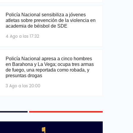
Policía Nacional sensibiliza a jóvenes
atletas sobre prevención de la violencia en
academia de béisbol de SDE
4 Ago a las 17:32
Policía Nacional apresa a cinco hombres
en Barahona y La Vega; ocupa tres armas
de fuego, una reportada como robada, y
presuntas drogas
3 Ago a las 20:00