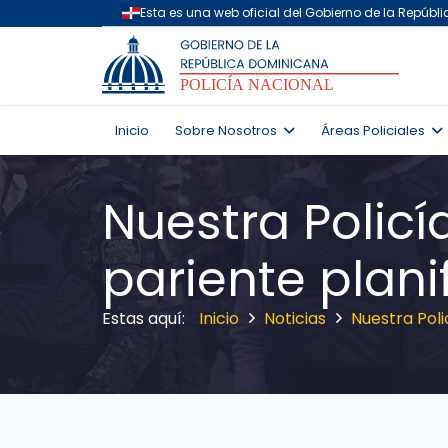
Inicio
Sobre Nosotros
Áreas Policiales
Nuestra Polic
pariente plani
Inicio
Noticias
Nuestra Poli