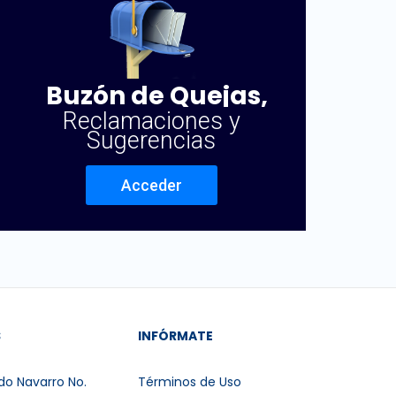
Buzón de Quejas,
Reclamaciones y
Sugerencias
Acceder
S
INFÓRMATE
do Navarro No.
Términos de Uso