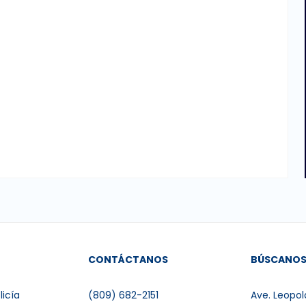
CONTÁCTANOS
BÚSCANO
licía
(809) 682-2151
Ave. Leopol