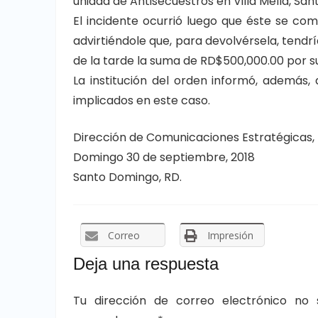
unidad de Antisecuestros en Villa Mella, Sa
El incidente ocurrió luego que éste se co
advirtiéndole que, para devolvérsela, tendr
de la tarde la suma de RD$500,000.00 por s
La institución del orden informó, además, 
implicados en este caso.
Dirección de Comunicaciones Estratégicas, 
Domingo 30 de septiembre, 2018
Santo Domingo, RD.
Correo
Impresión
Deja una respuesta
Tu dirección de correo electrónico no 