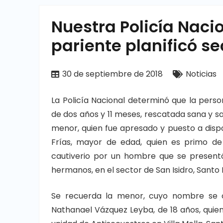
Nuestra Policía Naci
pariente planificó s
30 de septiembre de 2018
Noticias
La Policía Nacional determinó que la perso
de dos años y 11 meses, rescatada sana y sa
menor, quien fue apresado y puesto a disposi
Frías, mayor de edad, quien es primo de
cautiverio por un hombre que se presentó
hermanos, en el sector de San Isidro, Santo
Se recuerda la menor, cuyo nombre se o
Nathanael Vázquez Leyba, de 18 años, quien