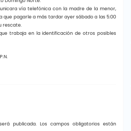
nto Domingo Norte.
municara vía telefónica con la madre de la menor,
ía que pagarle a más tardar ayer sábado a las 5:00
u rescate.
que trabaja en la identificación de otros posibles
P.N.
será publicada.
Los campos obligatorios están