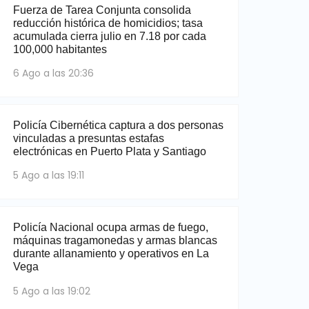
Fuerza de Tarea Conjunta consolida
reducción histórica de homicidios; tasa
acumulada cierra julio en 7.18 por cada
100,000 habitantes
6 Ago a las 20:36
Policía Cibernética captura a dos personas
vinculadas a presuntas estafas
electrónicas en Puerto Plata y Santiago
5 Ago a las 19:11
Policía Nacional ocupa armas de fuego,
máquinas tragamonedas y armas blancas
durante allanamiento y operativos en La
Vega
5 Ago a las 19:02