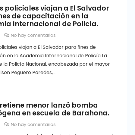
 policiales viajan a El Salvador
nes de capacitación en la
a Internacional de Policía.
No hay comentarios
iciales viajan a El Salvador para fines de
ón en la Academia Internacional de Policía La
e la Policía Nacional, encabezada por el mayor
lson Peguero Paredes,…
a retiene menor lanzó bomba
ógena en escuela de Barahona.
No hay comentarios