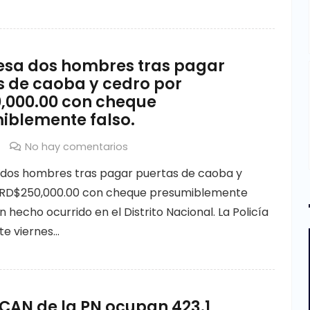
esa dos hombres tras pagar
s de caoba y cedro por
,000.00 con cheque
iblemente falso.
No hay comentarios
dos hombres tras pagar puertas de caoba y
 RD$250,000.00 con cheque presumiblemente
n hecho ocurrido en el Distrito Nacional. La Policía
te viernes…
CAN de la PN ocupan 423.1