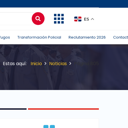
ES
fugos
Transformación Policial
Reclutamiento 2026
Contac
Inicio
Noticias
Página 805