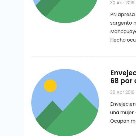
30 Abr 2016
PN apresa 
sargento m
Manoguayab
Hecho ocur
Envejec
68 por 
30 Abr 2016
Envejecien
una mujer 
Ocupan mac