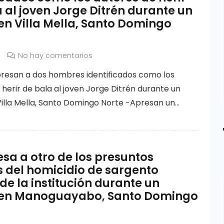
 al joven Jorge Ditrén durante un
en Villa Mella, Santo Domingo
No hay comentarios
resan a dos hombres identificados como los
 herir de bala al joven Jorge Ditrén durante un
Villa Mella, Santo Domingo Norte -Apresan un…
sa a otro de los presuntos
 del homicidio de sargento
e la institución durante un
 en Manoguayabo, Santo Domingo