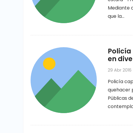
Mediante o
que la…
Policía
en dive
29 Abr 2016
Policía ca
quehacer p
Públicas de
contempla