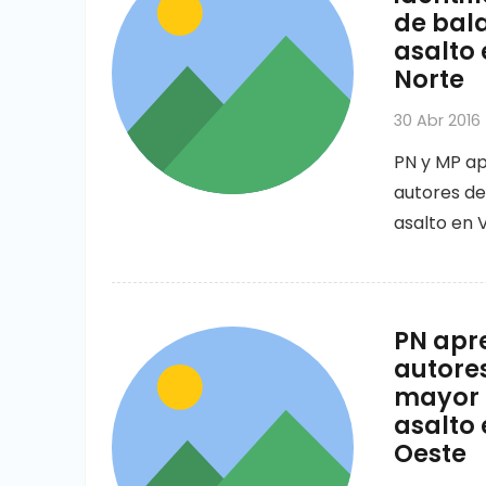
de bala
asalto 
Norte
30 Abr 2016
PN y MP ap
autores de
asalto en 
PN apre
autores
mayor d
asalto
Oeste