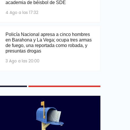
academia de béisbol de SDE
4 Ago a las 17:32
Policía Nacional apresa a cinco hombres
en Barahona y La Vega; ocupa tres armas
de fuego, una reportada como robada, y
presuntas drogas
3 Ago a las 20:00