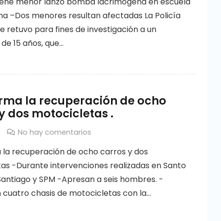
tiene menor lanzó bomba lacrimógena en escuela
a –Dos menores resultan afectadas La Policía
e retuvo para fines de investigación a un
 de 15 años, que…
orma la recuperación de ocho
y dos motocicletas .
No hay comentarios
 la recuperación de ocho carros y dos
as -Durante intervenciones realizadas en Santo
antiago y SPM -Apresan a seis hombres. -
cuatro chasis de motocicletas con la…