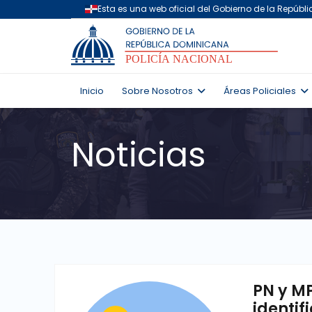
Inicio
Sobre Nosotros
Áreas Policiales
Noticias
PN y M
identif