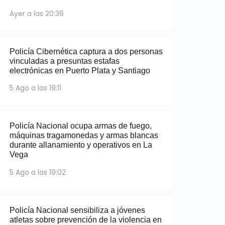
Ayer a las 20:36
Policía Cibernética captura a dos personas
vinculadas a presuntas estafas
electrónicas en Puerto Plata y Santiago
5 Ago a las 19:11
Policía Nacional ocupa armas de fuego,
máquinas tragamonedas y armas blancas
durante allanamiento y operativos en La
Vega
5 Ago a las 19:02
Policía Nacional sensibiliza a jóvenes
atletas sobre prevención de la violencia en