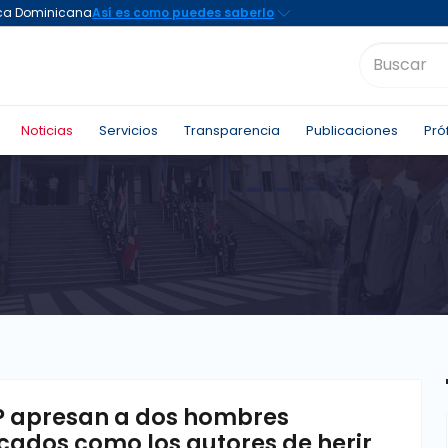
Noticias
Servicios
Transparencia
Publicaciones
Pró
P apresan a dos hombres
icados como los autores de herir