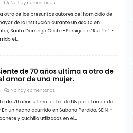
No hay comentarios
a otro de los presuntos autores del homicidio de
ayor de la institución durante un asalto en
o, Santo Domingo Oeste -Persigue a “Rubén”. -
rido el…
iente de 70 años ultima a otro de
el amor de una mujer.
No hay comentarios
te de 70 años ultima a otro de 68 por el amor de
-En un hecho ocurrido en Sabana Perdida, SDN. -
hete y cuchillo utilizados en el…