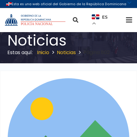
ES
Noticias
Inicio
Noticias
Página 802