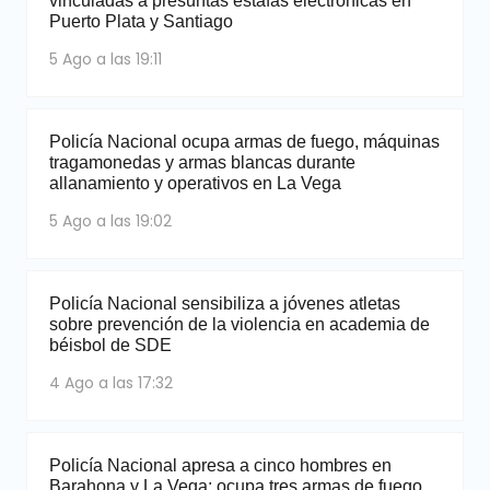
vinculadas a presuntas estafas electrónicas en
Puerto Plata y Santiago
5 Ago a las 19:11
Policía Nacional ocupa armas de fuego, máquinas
tragamonedas y armas blancas durante
allanamiento y operativos en La Vega
5 Ago a las 19:02
Policía Nacional sensibiliza a jóvenes atletas
sobre prevención de la violencia en academia de
béisbol de SDE
4 Ago a las 17:32
Policía Nacional apresa a cinco hombres en
Barahona y La Vega; ocupa tres armas de fuego,