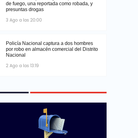
de fuego, una reportada como robada, y
presuntas drogas
3 Ago a las 20:00
Policía Nacional captura a dos hombres
por robo en almacén comercial del Distrito
Nacional
2 Ago a las 13:19