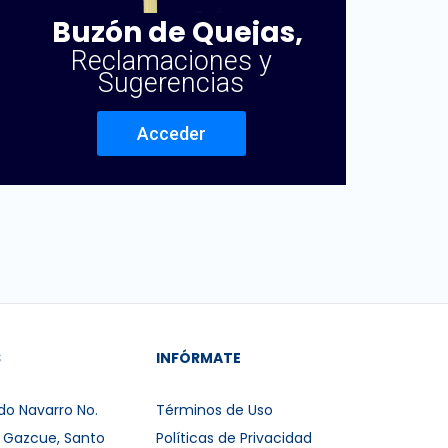
Buzón de Quejas,
Reclamaciones y
Sugerencias
Acceder
S
INFÓRMATE
do Navarro No.
Términos de Uso
r Gazcue, Santo
Políticas de Privacidad