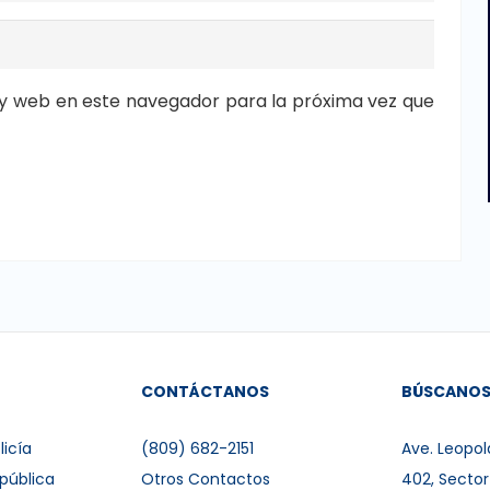
y web en este navegador para la próxima vez que
CONTÁCTANOS
BÚSCANO
licía
(809) 682-2151
Ave. Leopol
pública
Otros Contactos
402, Secto