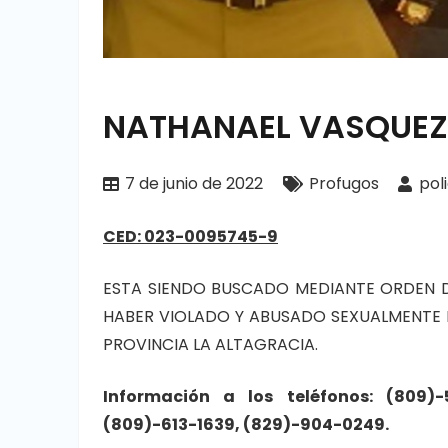
NATHANAEL VASQUEZ
7 de junio de 2022
Profugos
pol
CED: 023-0095745-9
ESTA SIENDO BUSCADO MEDIANTE ORDEN DE
HABER VIOLADO Y ABUSADO SEXUALMENTE 
PROVINCIA LA ALTAGRACIA.
Información a
los
teléfonos: (809)
(809)-613-1639, (829)-904-0249.