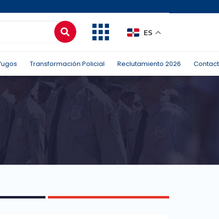
ES
fugos
Transformación Policial
Reclutamiento 2026
Contac