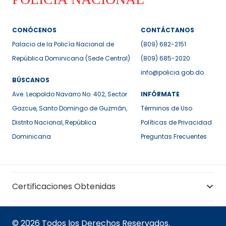
CONÓCENOS
CONTÁCTANOS
Palacio de la Policía Nacional de
(809) 682-2151
República Dominicana (Sede Central)
(809) 685-2020
info@policia.gob.do
BÚSCANOS
Ave. Leopoldo Navarro No. 402, Sector
INFÓRMATE
Gazcue, Santo Domingo de Guzmán,
Términos de Uso
Distrito Nacional, República
Políticas de Privacidad
Dominicana
Preguntas Frecuentes
Certificaciones Obtenidas
© 2026 Todos los Derechos Reservados.