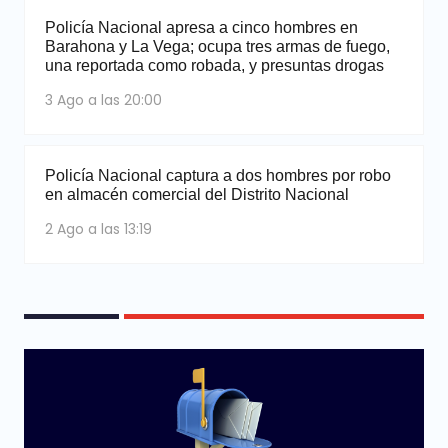
Policía Nacional apresa a cinco hombres en
Barahona y La Vega; ocupa tres armas de fuego,
una reportada como robada, y presuntas drogas
3 Ago a las 20:00
Policía Nacional captura a dos hombres por robo
en almacén comercial del Distrito Nacional
2 Ago a las 13:19