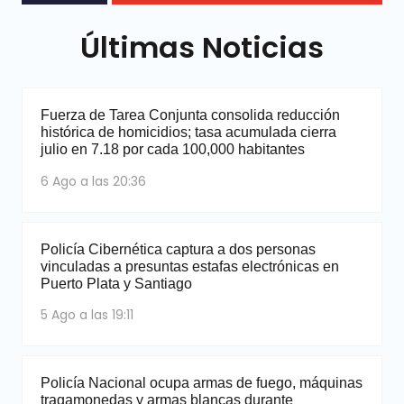
Últimas Noticias
Fuerza de Tarea Conjunta consolida reducción
histórica de homicidios; tasa acumulada cierra
julio en 7.18 por cada 100,000 habitantes
6 Ago a las 20:36
Policía Cibernética captura a dos personas
vinculadas a presuntas estafas electrónicas en
Puerto Plata y Santiago
5 Ago a las 19:11
Policía Nacional ocupa armas de fuego, máquinas
tragamonedas y armas blancas durante