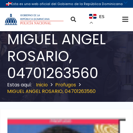
ES
MIGUEL ANGEL
ROSARIO,
04701263560
Inicio
Profugos
MIGUEL ANGEL ROSARIO, 04701263560