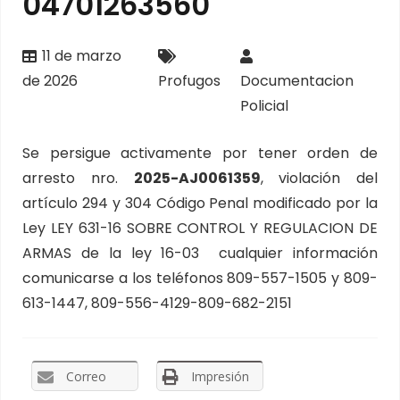
04701263560
11 de marzo
de 2026
Profugos
Documentacion
Policial
Se persigue activamente por tener orden de
arresto nro.
2025-AJ0061359
, violación del
artículo 294 y 304 Código Penal modificado por la
Ley LEY 631-16 SOBRE CONTROL Y REGULACION DE
ARMAS de la ley 16-03 cualquier información
comunicarse a los teléfonos 809-557-1505 y 809-
613-1447, 809-556-4129-809-682-2151
Correo
Impresión