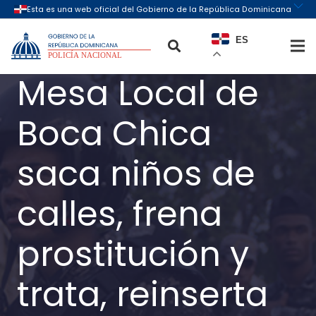
ES
Mesa Local de
Boca Chica
saca niños de
calles, frena
prostitución y
trata, reinserta