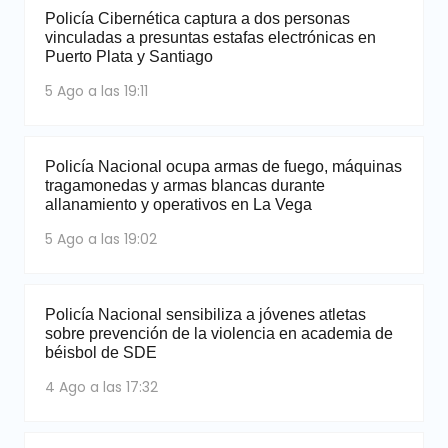
Policía Cibernética captura a dos personas
vinculadas a presuntas estafas electrónicas en
Puerto Plata y Santiago
5 Ago a las 19:11
Policía Nacional ocupa armas de fuego, máquinas
tragamonedas y armas blancas durante
allanamiento y operativos en La Vega
5 Ago a las 19:02
Policía Nacional sensibiliza a jóvenes atletas
sobre prevención de la violencia en academia de
béisbol de SDE
4 Ago a las 17:32