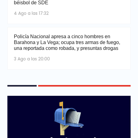
béisbol de SDE
4 Ago a las 17:32
Policía Nacional apresa a cinco hombres en
Barahona y La Vega; ocupa tres armas de fuego,
una reportada como robada, y presuntas drogas
3 Ago a las 20:00