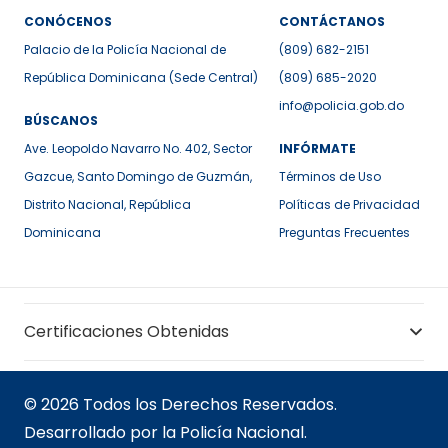
CONÓCENOS
CONTÁCTANOS
Palacio de la Policía Nacional de
(809) 682-2151
República Dominicana (Sede Central)
(809) 685-2020
info@policia.gob.do
BÚSCANOS
Ave. Leopoldo Navarro No. 402, Sector
INFÓRMATE
Gazcue, Santo Domingo de Guzmán,
Términos de Uso
Distrito Nacional, República
Políticas de Privacidad
Dominicana
Preguntas Frecuentes
Certificaciones Obtenidas
© 2026 Todos los Derechos Reservados.
Desarrollado por la Policía Nacional.