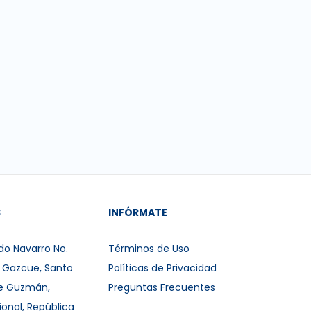
S
INFÓRMATE
do Navarro No.
Términos de Uso
r Gazcue, Santo
Políticas de Privacidad
e Guzmán,
Preguntas Frecuentes
ional, República