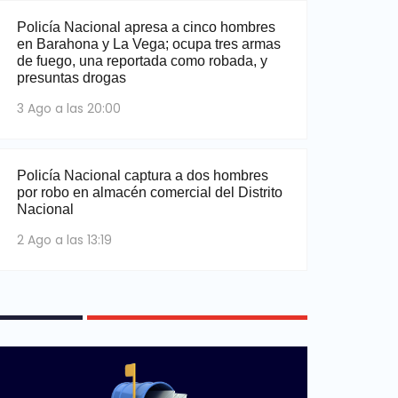
Policía Nacional apresa a cinco hombres
en Barahona y La Vega; ocupa tres armas
de fuego, una reportada como robada, y
presuntas drogas
3 Ago a las 20:00
Policía Nacional captura a dos hombres
por robo en almacén comercial del Distrito
Nacional
2 Ago a las 13:19