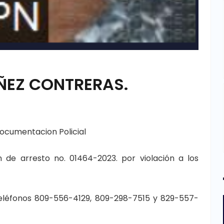
ÑEZ CONTRERAS.
ocumentacion Policial
 de arresto no. 01464-2023. por violación a los
teléfonos 809-556-4129, 809-298-7515 y 829-557-