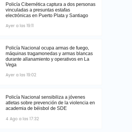
Policía Cibernética captura a dos personas
vinculadas a presuntas estafas
electrónicas en Puerto Plata y Santiago
Ayer a las 19:11
Policía Nacional ocupa armas de fuego,
máquinas tragamonedas y armas blancas
durante allanamiento y operativos en La
Vega
Ayer a las 19:02
Policía Nacional sensibiliza a jóvenes
atletas sobre prevención de la violencia en
academia de béisbol de SDE
4 Ago a las 17:32