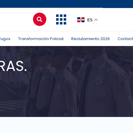
ES
fugos
Transformación Policial
Reclutamiento 2026
Contac
RAS.