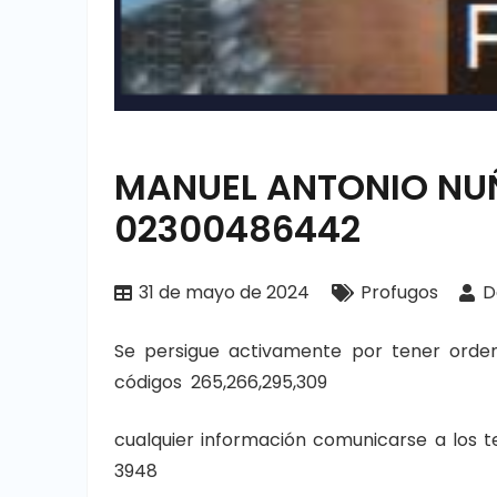
MANUEL ANTONIO NU
02300486442
31 de mayo de 2024
Profugos
D
Se persigue activamente por tener orden
códigos 265,266,295,309
cualquier información comunicarse a los 
3948