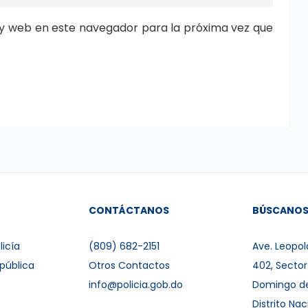
y web en este navegador para la próxima vez que
CONTÁCTANOS
BÚSCANO
licía
(809) 682-2151
Ave. Leopol
pública
Otros Contactos
402, Secto
info@policia.gob.do
Domingo d
Distrito Nac