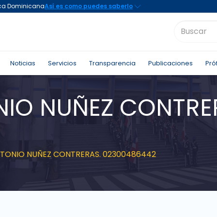
Noticias
Servicios
Transparencia
Publicaciones
Pró
IO NUÑEZ CONTRE
TONIO NUÑEZ CONTRERAS. 02300486442