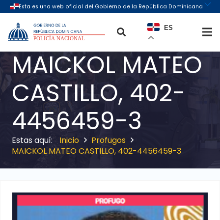
ES
MAICKOL MATEO
CASTILLO, 402-
4456459-3
Inicio
Profugos
MAICKOL MATEO CASTILLO, 402-4456459-3