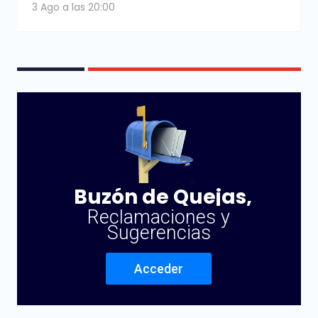
3 Ago a las 20:00
Buzón de Quejas,
Reclamaciones y
Sugerencias
Acceder