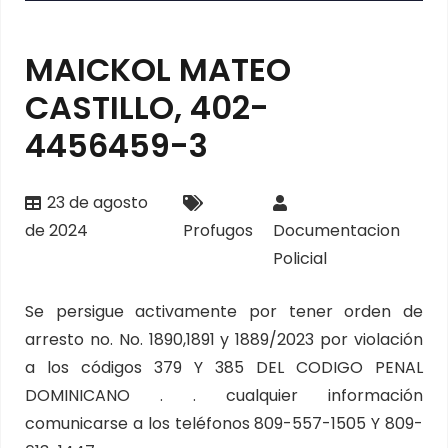
MAICKOL MATEO
CASTILLO, 402-
4456459-3
23 de agosto
de 2024
Profugos
Documentacion
Policial
Se persigue activamente por tener orden de
arresto no. No. 1890,1891 y 1889/2023 por violación
a los códigos 379 Y 385 DEL CODIGO PENAL
DOMINICANO . . cualquier información
comunicarse a los teléfonos 809-557-1505 Y 809-