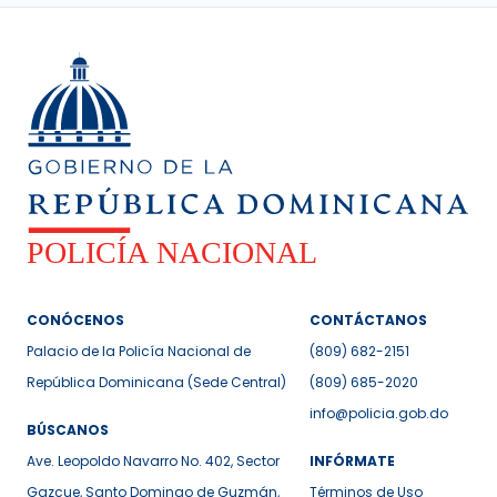
CONÓCENOS
CONTÁCTANOS
Palacio de la Policía Nacional de
(809) 682-2151
República Dominicana (Sede Central)
(809) 685-2020
info@policia.gob.do
BÚSCANOS
Ave. Leopoldo Navarro No. 402, Sector
INFÓRMATE
Gazcue, Santo Domingo de Guzmán,
Términos de Uso