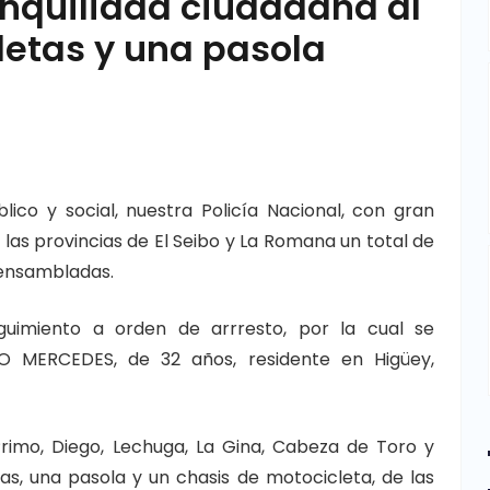
anquilidad ciudadana al
letas y una pasola
lico y social, nuestra Policía Nacional, con gran
 las provincias de El Seibo y La Romana un total de
 ensambladas.
guimiento a orden de arrresto, por la cual se
 MERCEDES, de 32 años, residente en Higüey,
rimo, Diego, Lechuga, La Gina, Cabeza de Toro y
as, una pasola y un chasis de motocicleta, de las