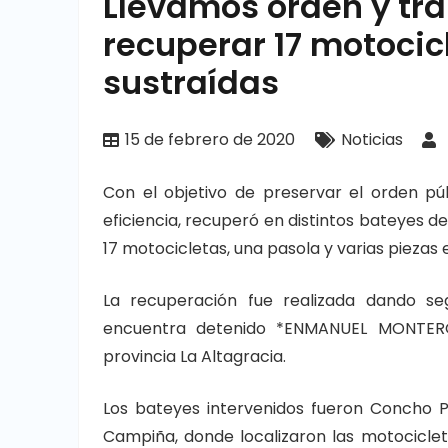
Llevamos orden y tr
recuperar 17 motocic
sustraídas
15 de febrero de 2020
Noticias
Con el objetivo de preservar el orden púb
eficiencia, recuperó en distintos bateyes de
17 motocicletas, una pasola y varias piezas
La recuperación fue realizada dando se
encuentra detenido *ENMANUEL MONTERO
provincia La Altagracia.
Los bateyes intervenidos fueron Concho P
Campiña, donde localizaron las motociclet