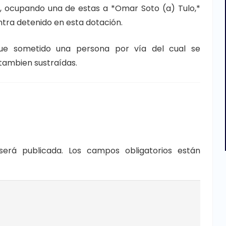
, ocupando una de estas a *Omar Soto (a) Tulo,*
ntra detenido en esta dotación.
ue sometido una persona por vía del cual se
tambien sustraídas.
será publicada.
Los campos obligatorios están