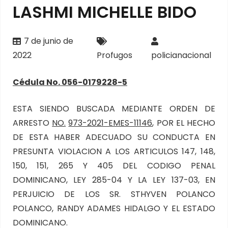
LASHMI MICHELLE BIDO
7 de junio de
2022
Profugos
policianacional
Cédula No. 056-0179228-5
ESTA SIENDO BUSCADA MEDIANTE ORDEN DE
ARRESTO
NO.
973-2021-EMES-11146
, POR EL HECHO
DE ESTA HABER ADECUADO SU CONDUCTA EN
PRESUNTA VIOLACION A LOS ARTICULOS 147, 148,
150, 151, 265 Y 405 DEL CODIGO PENAL
DOMINICANO, LEY 285-04 Y LA LEY 137-03, EN
PERJUICIO DE LOS SR. STHYVEN POLANCO
POLANCO, RANDY ADAMES HIDALGO Y EL ESTADO
DOMINICANO.