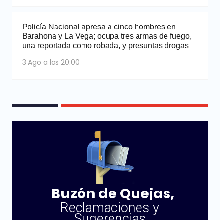
Policía Nacional apresa a cinco hombres en
Barahona y La Vega; ocupa tres armas de fuego,
una reportada como robada, y presuntas drogas
3 Ago a las 20:00
Buzón de Quejas,
Reclamaciones y
Sugerencias