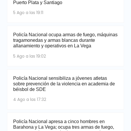
Puerto Plata y Santiago
5 Ago a las 19:11
Policía Nacional ocupa armas de fuego, máquinas
tragamonedas y armas blancas durante
allanamiento y operativos en La Vega
5 Ago a las 19:02
Policía Nacional sensibiliza a jóvenes atletas
sobre prevención de la violencia en academia de
béisbol de SDE
4 Ago a las 17:32
Policía Nacional apresa a cinco hombres en
Barahona y La Vega; ocupa tres armas de fuego,