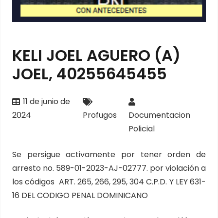
KELI JOEL AGUERO (A)
JOEL, 40255645455
11 de junio de
2024
Profugos
Documentacion
Policial
Se persigue activamente por tener orden de
arresto no. 589-01-2023-AJ-02777. por violación a
los códigos ART. 265, 266, 295, 304 C.P.D. Y LEY 631-
16 DEL CODIGO PENAL DOMINICANO