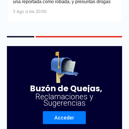
una reportada como robada, y presuntas drogas
3 Ago a las 20:00
Buzón de Quejas,
Reclamaciones y
Sugerencias
Acceder