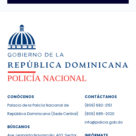
CONÓCENOS
CONTÁCTANOS
Palacio de la Policía Nacional de
(809) 682-2151
República Dominicana (Sede Central)
(809) 685-2020
info@policia.gob.do
BÚSCANOS
Ave. Leopoldo Navarro No. 402, Sector
INFÓRMATE