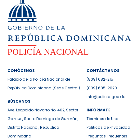
CONÓCENOS
CONTÁCTANOS
Palacio de la Policía Nacional de
(809) 682-2151
República Dominicana (Sede Central)
(809) 685-2020
info@policia.gob.do
BÚSCANOS
Ave. Leopoldo Navarro No. 402, Sector
INFÓRMATE
Gazcue, Santo Domingo de Guzmán,
Términos de Uso
Distrito Nacional, República
Políticas de Privacidad
Dominicana
Preguntas Frecuentes