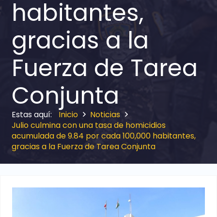
habitantes,
gracias a la
Fuerza de Tarea
Conjunta
Inicio
Noticias
Julio culmina con una tasa de homicidios
acumulada de 9.84 por cada 100,000 habitantes,
gracias a la Fuerza de Tarea Conjunta