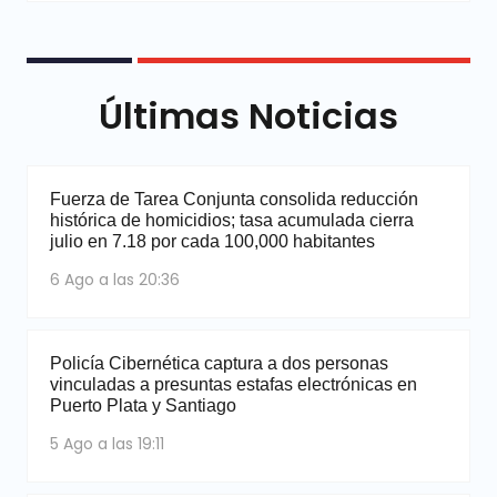
Últimas Noticias
Fuerza de Tarea Conjunta consolida reducción
histórica de homicidios; tasa acumulada cierra
julio en 7.18 por cada 100,000 habitantes
6 Ago a las 20:36
Policía Cibernética captura a dos personas
vinculadas a presuntas estafas electrónicas en
Puerto Plata y Santiago
5 Ago a las 19:11