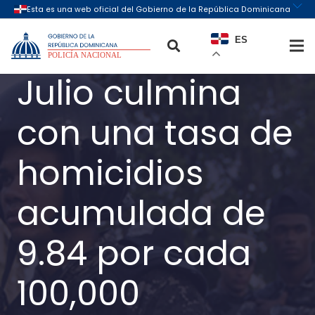
ES
Julio culmina
con una tasa de
homicidios
acumulada de
9.84 por cada
100,000