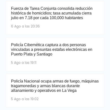
Fuerza de Tarea Conjunta consolida reducción
histórica de homicidios; tasa acumulada cierra
julio en 7.18 por cada 100,000 habitantes
6 Ago a las 20:36
Policía Cibernética captura a dos personas
vinculadas a presuntas estafas electrónicas en
Puerto Plata y Santiago
5 Ago a las 19:11
Policía Nacional ocupa armas de fuego, máquinas
tragamonedas y armas blancas durante
allanamiento y operativos en La Vega
5 Ago a las 19:02