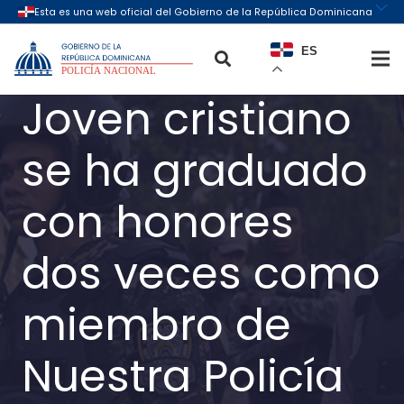
ES
Joven cristiano
se ha graduado
con honores
dos veces como
miembro de
Nuestra Policía