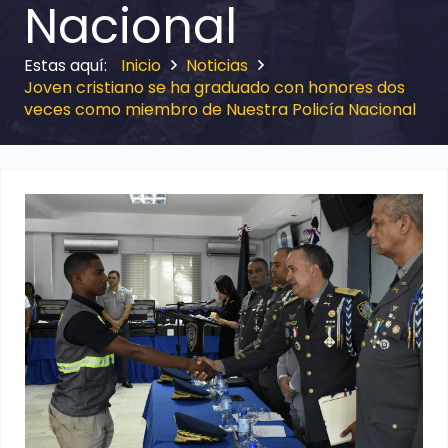
Nacional
Inicio
Noticias
Joven cristiano se ha graduado con honores dos
veces como miembro de Nuestra Policía Nacional