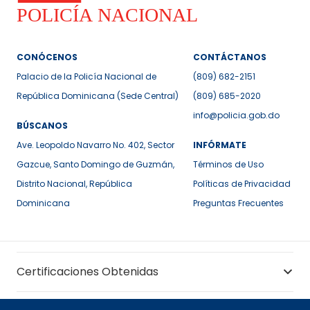
CONÓCENOS
CONTÁCTANOS
Palacio de la Policía Nacional de
(809) 682-2151
República Dominicana (Sede Central)
(809) 685-2020
info@policia.gob.do
BÚSCANOS
Ave. Leopoldo Navarro No. 402, Sector
INFÓRMATE
Gazcue, Santo Domingo de Guzmán,
Términos de Uso
Distrito Nacional, República
Políticas de Privacidad
Dominicana
Preguntas Frecuentes
Certificaciones Obtenidas