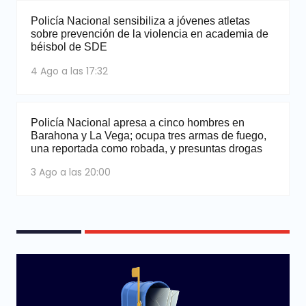
Policía Nacional sensibiliza a jóvenes atletas
sobre prevención de la violencia en academia de
béisbol de SDE
4 Ago a las 17:32
Policía Nacional apresa a cinco hombres en
Barahona y La Vega; ocupa tres armas de fuego,
una reportada como robada, y presuntas drogas
3 Ago a las 20:00