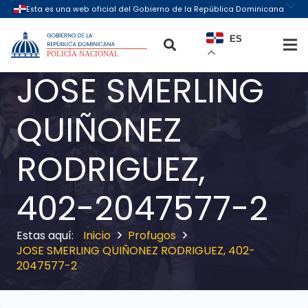
ES
JOSE SMERLING
QUIÑONEZ
RODRIGUEZ,
402-2047577-2
Inicio
Profugos
JOSE SMERLING QUIÑONEZ RODRIGUEZ, 402-
2047577-2