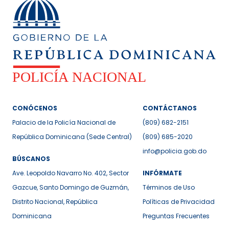
CONÓCENOS
CONTÁCTANOS
Palacio de la Policía Nacional de
(809) 682-2151
República Dominicana (Sede Central)
(809) 685-2020
info@policia.gob.do
BÚSCANOS
Ave. Leopoldo Navarro No. 402, Sector
INFÓRMATE
Gazcue, Santo Domingo de Guzmán,
Términos de Uso
Distrito Nacional, República
Políticas de Privacidad
Dominicana
Preguntas Frecuentes