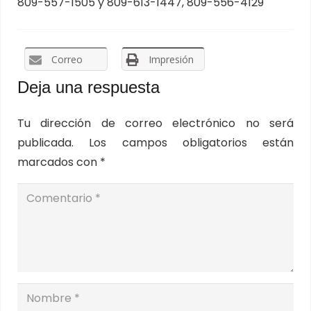
809-557-1505 y 809-613-1447, 809-556-4129
Correo
Impresión
Deja una respuesta
Tu dirección de correo electrónico no será
publicada.
Los campos obligatorios están
marcados con
*