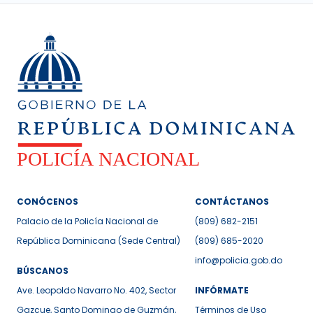
CONÓCENOS
CONTÁCTANOS
Palacio de la Policía Nacional de
(809) 682-2151
República Dominicana (Sede Central)
(809) 685-2020
info@policia.gob.do
BÚSCANOS
Ave. Leopoldo Navarro No. 402, Sector
INFÓRMATE
Gazcue, Santo Domingo de Guzmán,
Términos de Uso