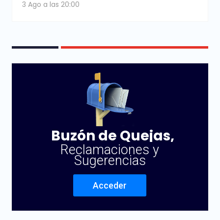
3 Ago a las 20:00
Buzón de Quejas,
Reclamaciones y
Sugerencias
Acceder