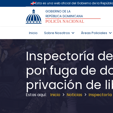
Inicio
Sobre Nosotros
Áreas Policiales
Inspectoría de
por fuga de do
privación de l
Inicio
Noticias
Inspectoría 