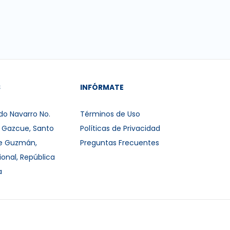
S
INFÓRMATE
do Navarro No.
Términos de Uso
r Gazcue, Santo
Políticas de Privacidad
e Guzmán,
Preguntas Frecuentes
ional, República
a