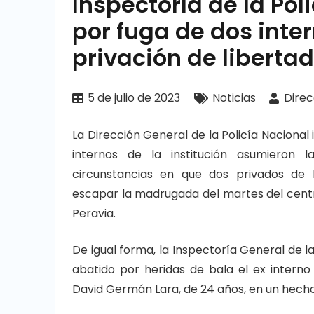
Inspectoría de la Pol
por fuga de dos inter
privación de libertad
5 de julio de 2023
Noticias
Direc
La Dirección General de la Policía Naciona
internos de la institución asumieron l
circunstancias en que dos privados de l
escapar la madrugada del martes del centro
Peravia.
De igual forma, la Inspectoría General de la
abatido por heridas de bala el ex interno 
David Germán Lara, de 24 años, en un hecho o