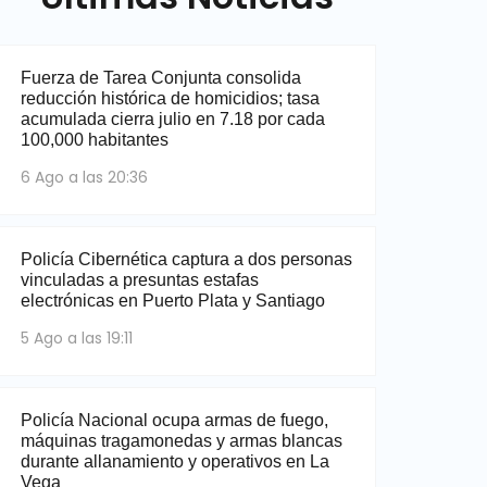
Fuerza de Tarea Conjunta consolida
reducción histórica de homicidios; tasa
acumulada cierra julio en 7.18 por cada
100,000 habitantes
6 Ago a las 20:36
Policía Cibernética captura a dos personas
vinculadas a presuntas estafas
electrónicas en Puerto Plata y Santiago
5 Ago a las 19:11
Policía Nacional ocupa armas de fuego,
máquinas tragamonedas y armas blancas
durante allanamiento y operativos en La
Vega