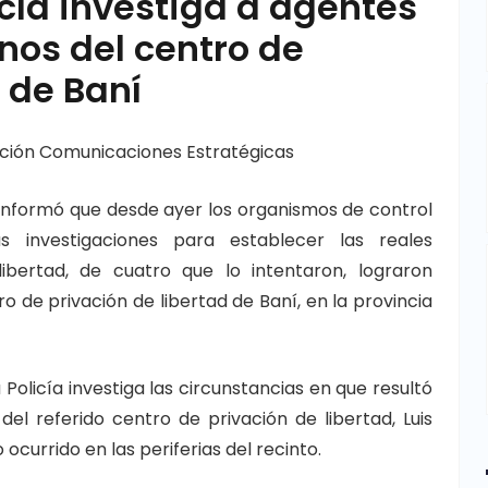
icía investiga a agentes
nos del centro de
 de Baní
ción Comunicaciones Estratégicas
l informó que desde ayer los organismos de control
as investigaciones para establecer las reales
ibertad, de cuatro que lo intentaron, lograron
 de privación de libertad de Baní, en la provincia
 Policía investiga las circunstancias en que resultó
del referido centro de privación de libertad, Luis
currido en las periferias del recinto.