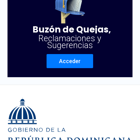
Buzón de Quejas,
Reclamaciones y
Sugerencias
Acceder