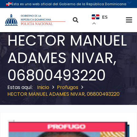
ES
HECTOR MANUEL
ADAMES NIVAR,
06800493220
Inicio
Profugos
HECTOR MANUEL ADAMES NIVAR, 06800493220