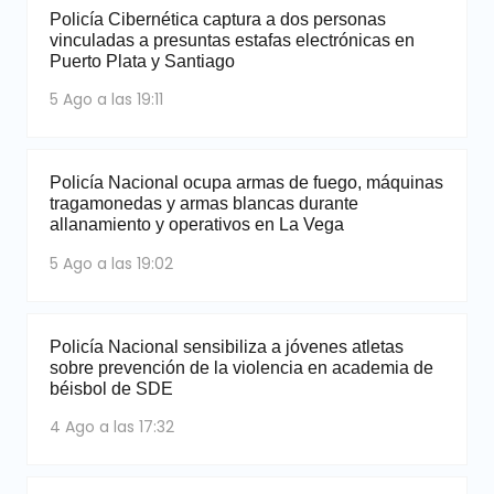
Policía Cibernética captura a dos personas
vinculadas a presuntas estafas electrónicas en
Puerto Plata y Santiago
5 Ago a las 19:11
Policía Nacional ocupa armas de fuego, máquinas
tragamonedas y armas blancas durante
allanamiento y operativos en La Vega
5 Ago a las 19:02
Policía Nacional sensibiliza a jóvenes atletas
sobre prevención de la violencia en academia de
béisbol de SDE
4 Ago a las 17:32