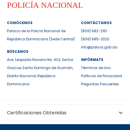
CONÓCENOS
CONTÁCTANOS
Palacio de la Policía Nacional de
(809) 682-2151
República Dominicana (Sede Central)
(809) 685-2020
info@policia.gob.do
BÚSCANOS
Ave. Leopoldo Navarro No. 402, Sector
INFÓRMATE
Gazcue, Santo Domingo de Guzmán,
Términos de Uso
Distrito Nacional, República
Políticas de Privacidad
Dominicana
Preguntas Frecuentes
Certificaciones Obtenidas