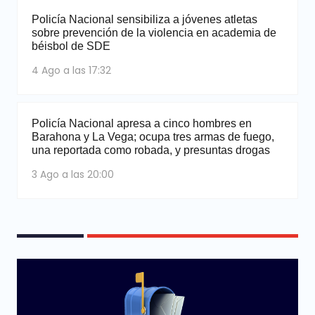
Policía Nacional sensibiliza a jóvenes atletas
sobre prevención de la violencia en academia de
béisbol de SDE
4 Ago a las 17:32
Policía Nacional apresa a cinco hombres en
Barahona y La Vega; ocupa tres armas de fuego,
una reportada como robada, y presuntas drogas
3 Ago a las 20:00