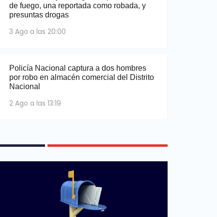
de fuego, una reportada como robada, y
presuntas drogas
3 Ago a las 20:00
Policía Nacional captura a dos hombres
por robo en almacén comercial del Distrito
Nacional
2 Ago a las 13:19