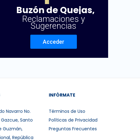
Buzón de Quejas,
Reclamaciones y
Sugerencias
Acceder
S
INFÓRMATE
do Navarro No.
Términos de Uso
r Gazcue, Santo
Políticas de Privacidad
e Guzmán,
Preguntas Frecuentes
ional, República