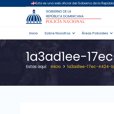
Inicio
Sobre Nosotros
Áreas Policiales
1a3ad1ee-17e
Inicio
1a3ad1ee-17ec-4424-