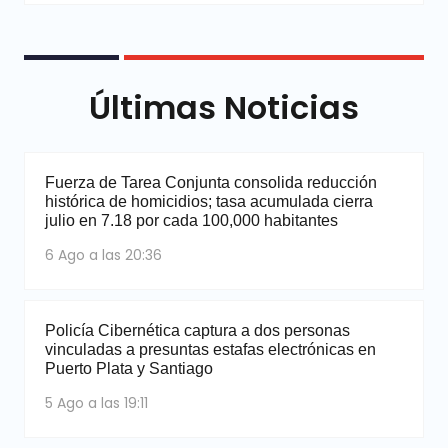
Últimas Noticias
Fuerza de Tarea Conjunta consolida reducción
histórica de homicidios; tasa acumulada cierra
julio en 7.18 por cada 100,000 habitantes
6 Ago a las 20:36
Policía Cibernética captura a dos personas
vinculadas a presuntas estafas electrónicas en
Puerto Plata y Santiago
5 Ago a las 19:11