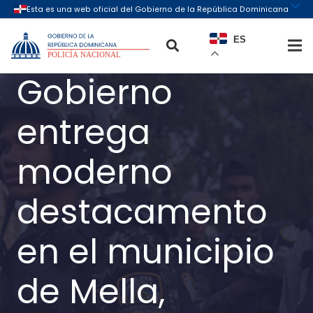
ES
Gobierno
entrega
moderno
destacamento
en el municipio
de Mella,