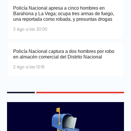
Policía Nacional apresa a cinco hombres en
Barahona y La Vega; ocupa tres armas de fuego,
una reportada como robada, y presuntas drogas
3 Ago a las 20:00
Policía Nacional captura a dos hombres por robo
en almacén comercial del Distrito Nacional
2 Ago a las 13:19