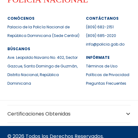
CONÓCENOS
CONTÁCTANOS
Palacio de la Policía Nacional de
(809) 682-2151
República Dominicana (Sede Central)
(809) 685-2020
info@policia.gob.do
BÚSCANOS
Ave. Leopoldo Navarro No. 402, Sector
INFÓRMATE
Gazcue, Santo Domingo de Guzmán,
Términos de Uso
Distrito Nacional, República
Políticas de Privacidad
Dominicana
Preguntas Frecuentes
Certificaciones Obtenidas
© 2026 Todos los Derechos Reservados.