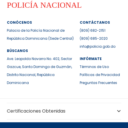
CONÓCENOS
CONTÁCTANOS
Palacio de la Policía Nacional de
(809) 682-2151
República Dominicana (Sede Central)
(809) 685-2020
info@policia.gob.do
BÚSCANOS
Ave. Leopoldo Navarro No. 402, Sector
INFÓRMATE
Gazcue, Santo Domingo de Guzmán,
Términos de Uso
Distrito Nacional, República
Políticas de Privacidad
Dominicana
Preguntas Frecuentes
Certificaciones Obtenidas