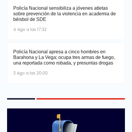
Policía Nacional sensibiliza a jóvenes atletas
sobre prevención de la violencia en academia de
béisbol de SDE
4 Ago a las 17:32
Policía Nacional apresa a cinco hombres en
Barahona y La Vega; ocupa tres armas de fuego,
una reportada como robada, y presuntas drogas
3 Ago a las 20:00