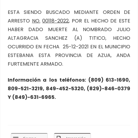
ESTA SIENDO BUSCADO MEDIANTE ORDEN DE
ARRESTO
NO.
00118-2022
, POR EL HECHO DE ESTE
HABER DADO MUERTE AL NOMBRADO JULIO
ALTAGRACIA SANCHEZ (A) TITICO, HECHO
OCURRIDO EN FECHA 25-12-2021 EN EL MUNICIPIO
ESTEBANIA ESTA PROVINCIA DE AZUA, ANDA
FURTEMENTE ARMADO.
Información a
los
teléfonos: (809) 613-1690,
809-521-3219, 849-452-5320,
(829)-846-0379
Y
(849)-631-6965.