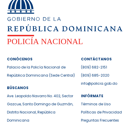
CONÓCENOS
CONTÁCTANOS
Palacio de la Policía Nacional de
(809) 682-2151
República Dominicana (Sede Central)
(809) 685-2020
info@policia.gob.do
BÚSCANOS
Ave. Leopoldo Navarro No. 402, Sector
INFÓRMATE
Gazcue, Santo Domingo de Guzmán,
Términos de Uso
Distrito Nacional, República
Políticas de Privacidad
Dominicana
Preguntas Frecuentes