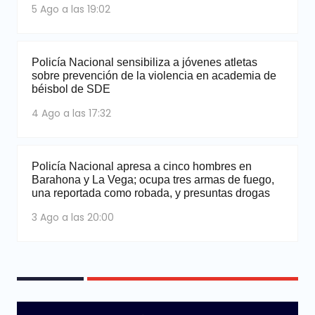
5 Ago a las 19:02
Policía Nacional sensibiliza a jóvenes atletas
sobre prevención de la violencia en academia de
béisbol de SDE
4 Ago a las 17:32
Policía Nacional apresa a cinco hombres en
Barahona y La Vega; ocupa tres armas de fuego,
una reportada como robada, y presuntas drogas
3 Ago a las 20:00