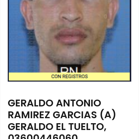
GERALDO ANTONIO
RAMIREZ GARCIAS (A)
GERALDO EL TUELTO,
03600446060