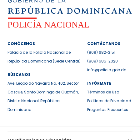
CONÓCENOS
CONTÁCTANOS
Palacio de la Policía Nacional de
(809) 682-2151
República Dominicana (Sede Central)
(809) 685-2020
info@policia.gob.do
BÚSCANOS
Ave. Leopoldo Navarro No. 402, Sector
INFÓRMATE
Gazcue, Santo Domingo de Guzmán,
Términos de Uso
Distrito Nacional, República
Políticas de Privacidad
Dominicana
Preguntas Frecuentes