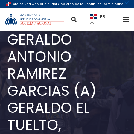
ES
GERALDO
ANTONIO
RAMIREZ
GARCIAS (A)
GERALDO EL
TUELTO,