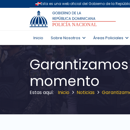
Inicio
Sobre Nosotros
Áreas Policiales
Garantizamos 
momento
Inicio
Noticias
Garantizamo