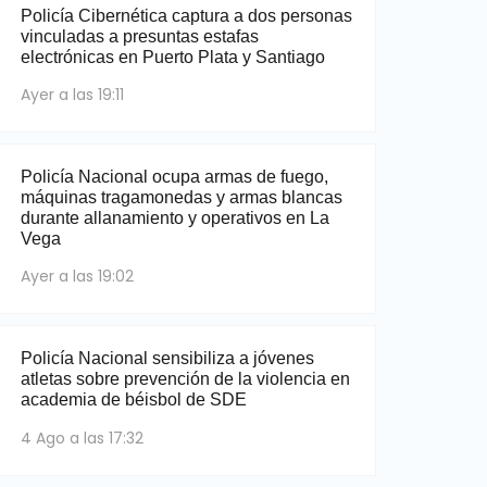
Policía Cibernética captura a dos personas
vinculadas a presuntas estafas
electrónicas en Puerto Plata y Santiago
Ayer a las 19:11
Policía Nacional ocupa armas de fuego,
máquinas tragamonedas y armas blancas
durante allanamiento y operativos en La
Vega
Ayer a las 19:02
Policía Nacional sensibiliza a jóvenes
atletas sobre prevención de la violencia en
academia de béisbol de SDE
4 Ago a las 17:32