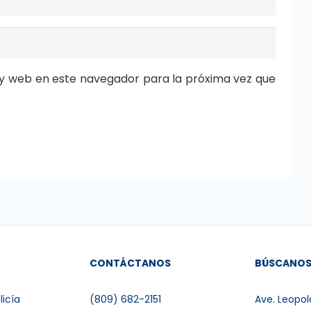
y web en este navegador para la próxima vez que
CONTÁCTANOS
BÚSCANO
licía
(809) 682-2151
Ave. Leopol