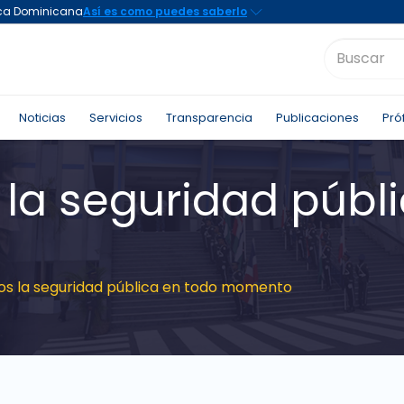
Noticias
Servicios
Transparencia
Publicaciones
Pró
la seguridad públi
s la seguridad pública en todo momento