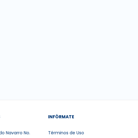
S
INFÓRMATE
do Navarro No.
Términos de Uso