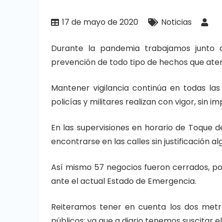
17 de mayo de 2020
Noticias
Durante la pandemia trabajamos junto 
prevención de todo tipo de hechos que atent
Mantener vigilancia continúa en todas la
policías y militares realizan con vigor, sin 
En las supervisiones en horario de Toque 
encontrarse en las calles sin justificación al
Así mismo 57 negocios fueron cerrados, por 
ante el actual Estado de Emergencia.
Reiteramos tener en cuenta los dos metro
públicos; ya que a diario tenemos suscitar 