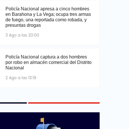
Policía Nacional apresa a cinco hombres
en Barahona y La Vega; ocupa tres armas
de fuego, una reportada como robada, y
presuntas drogas
3 Ago a las 20:00
Policía Nacional captura a dos hombres
por robo en almacén comercial del Distrito
Nacional
2 Ago a las 13:19