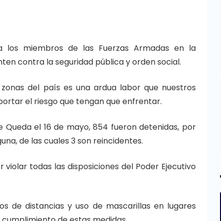
a los miembros de las Fuerzas Armadas en la
en contra la seguridad pública y orden social.
s zonas del país es una ardua labor que nuestros
importar el riesgo que tengan que enfrentar.
de Queda el 16 de mayo, 854 fueron detenidas, por
guna, de las cuales 3 son reincidentes.
violar todas las disposiciones del Poder Ejecutivo
s de distancias y uso de mascarillas en lugares
el cumplimiento de estas medidas.