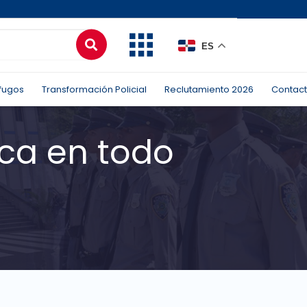
ES
fugos
Transformación Policial
Reclutamiento 2026
Contac
ca en todo