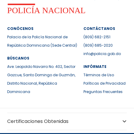
CONÓCENOS
CONTÁCTANOS
Palacio de la Policía Nacional de
(809) 682-2151
República Dominicana (Sede Central)
(809) 685-2020
info@policia.gob.do
BÚSCANOS
Ave. Leopoldo Navarro No. 402, Sector
INFÓRMATE
Gazcue, Santo Domingo de Guzmán,
Términos de Uso
Distrito Nacional, República
Políticas de Privacidad
Dominicana
Preguntas Frecuentes
Certificaciones Obtenidas