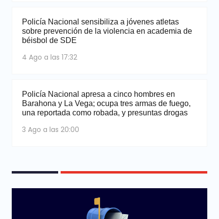
Policía Nacional sensibiliza a jóvenes atletas
sobre prevención de la violencia en academia de
béisbol de SDE
4 Ago a las 17:32
Policía Nacional apresa a cinco hombres en
Barahona y La Vega; ocupa tres armas de fuego,
una reportada como robada, y presuntas drogas
3 Ago a las 20:00