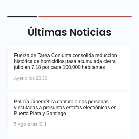
Últimas Noticias
Fuerza de Tarea Conjunta consolida reducción
histórica de homicidios; tasa acumulada cierra
julio en 7.18 por cada 100,000 habitantes
Ayer a las 20:36
Policía Cibernética captura a dos personas
vinculadas a presuntas estafas electrónicas en
Puerto Plata y Santiago
5 Ago a las 19:11