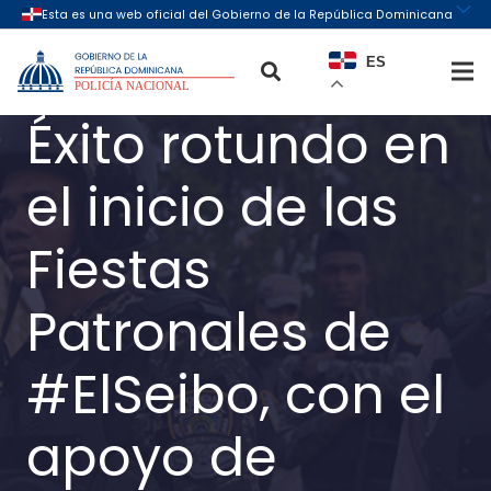
ES
Éxito rotundo en
el inicio de las
Fiestas
Patronales de
#ElSeibo, con el
apoyo de