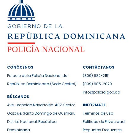
CONÓCENOS
CONTÁCTANOS
Palacio de la Policía Nacional de
(809) 682-2151
República Dominicana (Sede Central)
(809) 685-2020
info@policia.gob.do
BÚSCANOS
Ave. Leopoldo Navarro No. 402, Sector
INFÓRMATE
Gazcue, Santo Domingo de Guzmán,
Términos de Uso
Distrito Nacional, República
Políticas de Privacidad
Dominicana
Preguntas Frecuentes