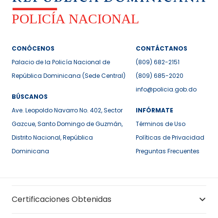
CONÓCENOS
CONTÁCTANOS
Palacio de la Policía Nacional de
(809) 682-2151
República Dominicana (Sede Central)
(809) 685-2020
info@policia.gob.do
BÚSCANOS
Ave. Leopoldo Navarro No. 402, Sector
INFÓRMATE
Gazcue, Santo Domingo de Guzmán,
Términos de Uso
Distrito Nacional, República
Políticas de Privacidad
Dominicana
Preguntas Frecuentes
Certificaciones Obtenidas