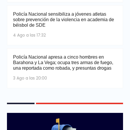
Policía Nacional sensibiliza a jóvenes atletas
sobre prevención de la violencia en academia de
béisbol de SDE
4 Ago a las 17:32
Policía Nacional apresa a cinco hombres en
Barahona y La Vega; ocupa tres armas de fuego,
una reportada como robada, y presuntas drogas
3 Ago a las 20:00