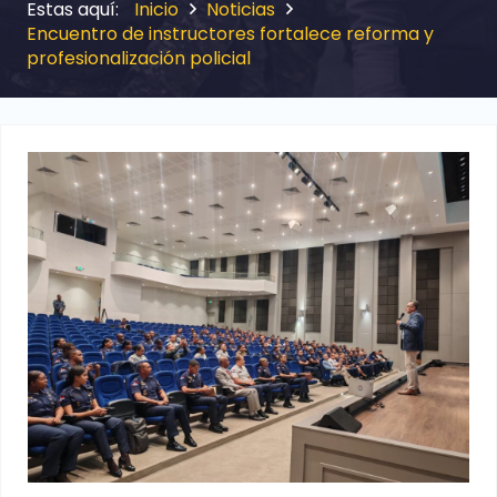
Inicio
Noticias
Encuentro de instructores fortalece reforma y
profesionalización policial