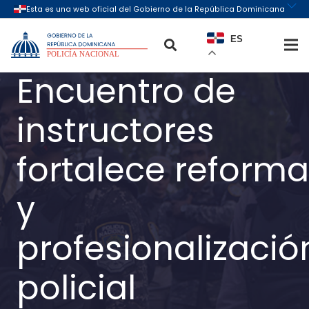
ES
Encuentro de
instructores
fortalece reforma
y
profesionalizació
policial