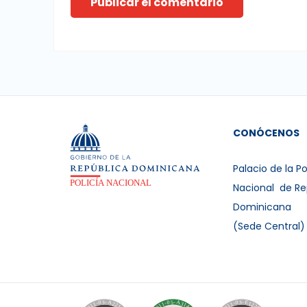
Publicar el comentario
CONÓCENOS
Palacio de la Po
Nacional de Re
Dominicana
(Sede Central)