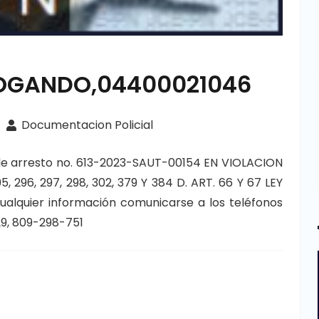
 OGANDO,04400021046
Documentacion Policial
de arresto no. 613-2023-SAUT-00154 EN VIOLACION
5, 296, 297, 298, 302, 379 Y 384 D. ART. 66 Y 67 LEY
alquier información comunicarse a los teléfonos
9, 809-298-751