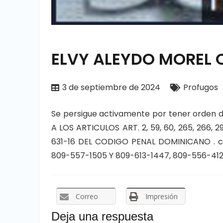
ELVY ALEYDO MOREL
3 de septiembre de 2024
Profugos
Se persigue activamente por tener orden 
A LOS ARTICULOS ART. 2, 59, 60, 265, 266, 29
631-16 DEL CODIGO PENAL DOMINICANO . cu
809-557-1505 Y 809-613-1447, 809-556-412
Correo
Impresión
Deja una respuesta