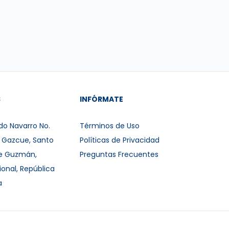
S
INFÓRMATE
do Navarro No.
Términos de Uso
r Gazcue, Santo
Políticas de Privacidad
e Guzmán,
Preguntas Frecuentes
ional, República
a