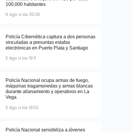
100,000 habitantes
6 Ago a las 20:36
Policía Cibernética captura a dos personas
vinculadas a presuntas estafas
electrónicas en Puerto Plata y Santiago
5 Ago a las 19:11
Policía Nacional ocupa armas de fuego,
máquinas tragamonedas y armas blancas
durante allanamiento y operativos en La
Vega
5 Ago a las 19:02
Policía Nacional sensibiliza a jóvenes