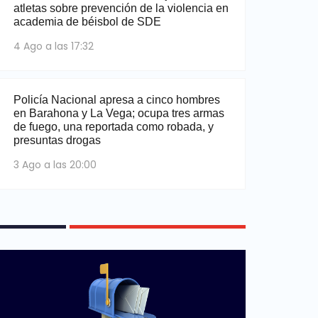
atletas sobre prevención de la violencia en
academia de béisbol de SDE
4 Ago a las 17:32
Policía Nacional apresa a cinco hombres
en Barahona y La Vega; ocupa tres armas
de fuego, una reportada como robada, y
presuntas drogas
3 Ago a las 20:00