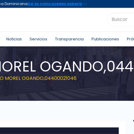
Noticias
Servicios
Transparencia
Publicaciones
Pró
MOREL OGANDO,044
DO MOREL OGANDO,04400021046