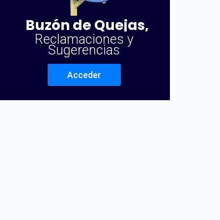
Buzón de Quejas,
Reclamaciones y
Sugerencias
Acceder