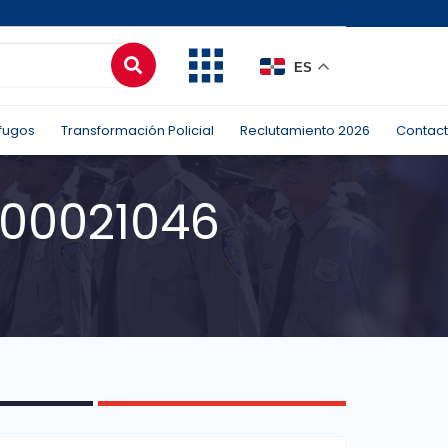
ES
fugos
Transformación Policial
Reclutamiento 2026
Contac
00021046