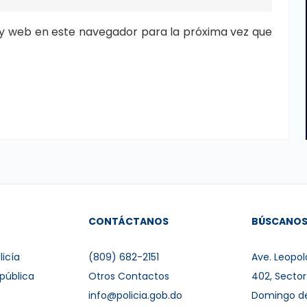
y web en este navegador para la próxima vez que
CONTÁCTANOS
BÚSCANO
licía
(809) 682-2151
Ave. Leopol
pública
Otros Contactos
402, Secto
info@policia.gob.do
Domingo d