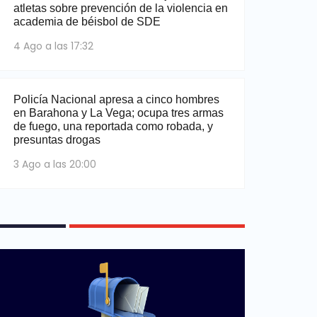
atletas sobre prevención de la violencia en
academia de béisbol de SDE
4 Ago a las 17:32
Policía Nacional apresa a cinco hombres
en Barahona y La Vega; ocupa tres armas
de fuego, una reportada como robada, y
presuntas drogas
3 Ago a las 20:00