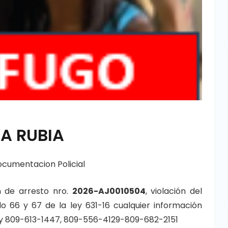
LA RUBIA
cumentacion Policial
n de arresto nro.
2026-AJ0010504
, violación del
ulo 66 y 67 de la ley 631-16 cualquier información
 y 809-613-1447, 809-556-4129-809-682-2151