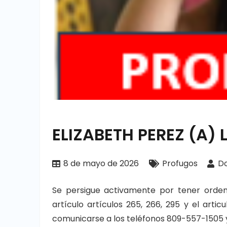
ELIZABETH PEREZ (A) 
8 de mayo de 2026
Profugos
Do
Se persigue activamente por tener orde
artículo artículos 265, 266, 295 y el artic
comunicarse a los teléfonos 809-557-1505