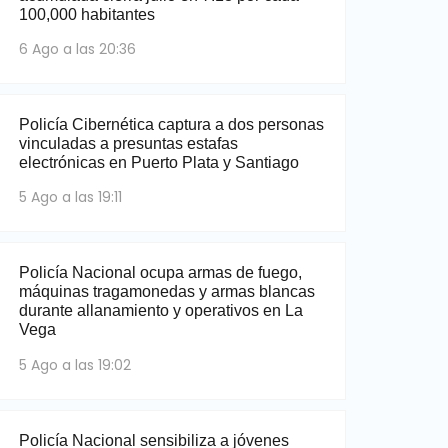
100,000 habitantes
6 Ago a las 20:36
Policía Cibernética captura a dos personas
vinculadas a presuntas estafas
electrónicas en Puerto Plata y Santiago
5 Ago a las 19:11
Policía Nacional ocupa armas de fuego,
máquinas tragamonedas y armas blancas
durante allanamiento y operativos en La
Vega
5 Ago a las 19:02
Policía Nacional sensibiliza a jóvenes