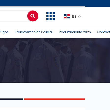
ES
fugos
Transformación Policial
Reclutamiento 2026
Contac