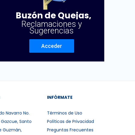
Buzón de Quejas,
Reclamaciones y
Sugerencias
Acceder
S
INFÓRMATE
do Navarro No.
Términos de Uso
r Gazcue, Santo
Políticas de Privacidad
e Guzmán,
Preguntas Frecuentes