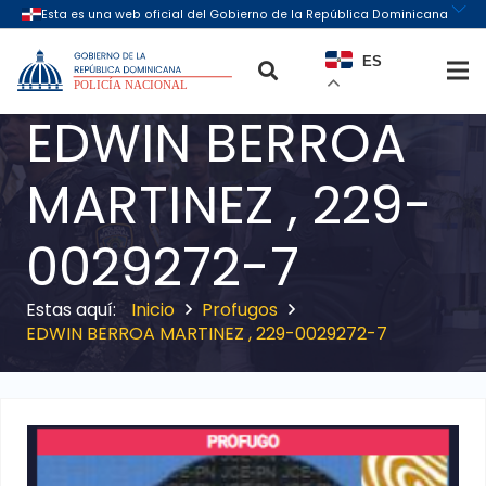
ES
EDWIN BERROA
MARTINEZ , 229-
0029272-7
Inicio
Profugos
EDWIN BERROA MARTINEZ , 229-0029272-7