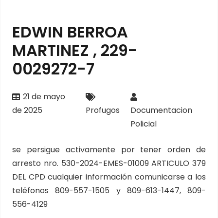
EDWIN BERROA
MARTINEZ , 229-
0029272-7
21 de mayo
de 2025
Profugos
Documentacion
Policial
se persigue activamente por tener orden de
arresto nro. 530-2024-EMES-01009 ARTICULO 379
DEL CPD cualquier información comunicarse a los
teléfonos 809-557-1505 y 809-613-1447, 809-
556-4129