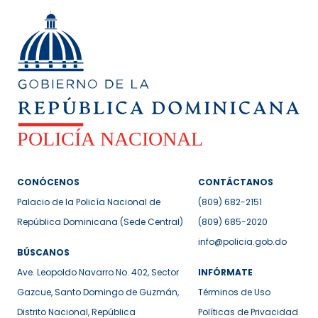
CONÓCENOS
CONTÁCTANOS
Palacio de la Policía Nacional de
(809) 682-2151
República Dominicana (Sede Central)
(809) 685-2020
info@policia.gob.do
BÚSCANOS
Ave. Leopoldo Navarro No. 402, Sector
INFÓRMATE
Gazcue, Santo Domingo de Guzmán,
Términos de Uso
Distrito Nacional, República
Políticas de Privacidad