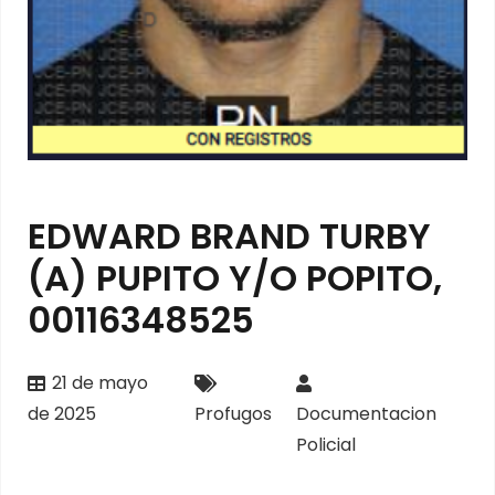
EDWARD BRAND TURBY
(A) PUPITO Y/O POPITO,
00116348525
21 de mayo
de 2025
Profugos
Documentacion
Policial