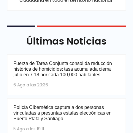
ciudadana en todo el territorio nacional”
Últimas Noticias
Fuerza de Tarea Conjunta consolida reducción
histórica de homicidios; tasa acumulada cierra
julio en 7.18 por cada 100,000 habitantes
6 Ago a las 20:36
Policía Cibernética captura a dos personas
vinculadas a presuntas estafas electrónicas en
Puerto Plata y Santiago
5 Ago a las 19:11