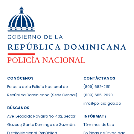
CONÓCENOS
CONTÁCTANOS
Palacio de la Policía Nacional de
(809) 682-2151
República Dominicana (Sede Central)
(809) 685-2020
info@policia.gob.do
BÚSCANOS
Ave. Leopoldo Navarro No. 402, Sector
INFÓRMATE
Gazcue, Santo Domingo de Guzmán,
Términos de Uso
Distrito Nacional, República
Políticas de Privacidad