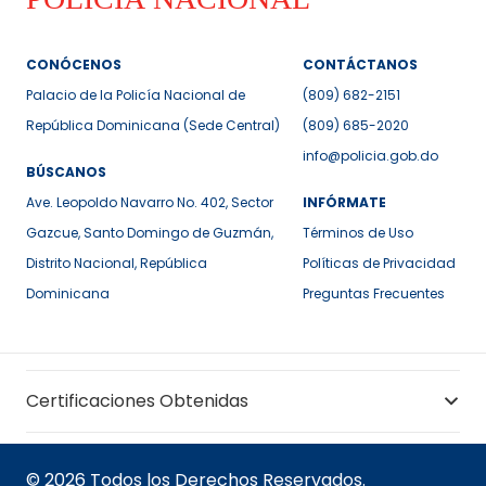
CONÓCENOS
CONTÁCTANOS
Palacio de la Policía Nacional de
(809) 682-2151
República Dominicana (Sede Central)
(809) 685-2020
info@policia.gob.do
BÚSCANOS
Ave. Leopoldo Navarro No. 402, Sector
INFÓRMATE
Gazcue, Santo Domingo de Guzmán,
Términos de Uso
Distrito Nacional, República
Políticas de Privacidad
Dominicana
Preguntas Frecuentes
Certificaciones Obtenidas
© 2026 Todos los Derechos Reservados.