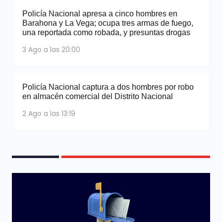
Policía Nacional apresa a cinco hombres en
Barahona y La Vega; ocupa tres armas de fuego,
una reportada como robada, y presuntas drogas
3 Ago a las 20:00
Policía Nacional captura a dos hombres por robo
en almacén comercial del Distrito Nacional
2 Ago a las 13:19