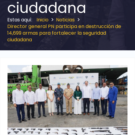
ciudadana
Inicio
Noticias
Director general PN participa en destrucción de
14,699 armas para fortalecer la seguridad
ciudadana