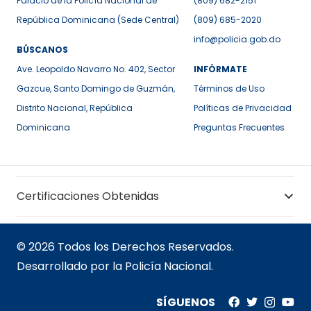
Palacio de la Policía Nacional de
(809) 682-2151
República Dominicana (Sede Central)
(809) 685-2020
info@policia.gob.do
BÚSCANOS
Ave. Leopoldo Navarro No. 402, Sector
INFÓRMATE
Gazcue, Santo Domingo de Guzmán,
Términos de Uso
Distrito Nacional, República
Políticas de Privacidad
Dominicana
Preguntas Frecuentes
Certificaciones Obtenidas
© 2026 Todos los Derechos Reservados.
Desarrollado por la Policía Nacional.
SÍGUENOS