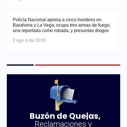
Policía Nacional apresa a cinco hombres en
Barahona y La Vega; ocupa tres armas de fuego,
una reportada como robada, y presuntas drogas
3 Ago a las 20:00
Buzón de Quejas,
Reclamaciones y